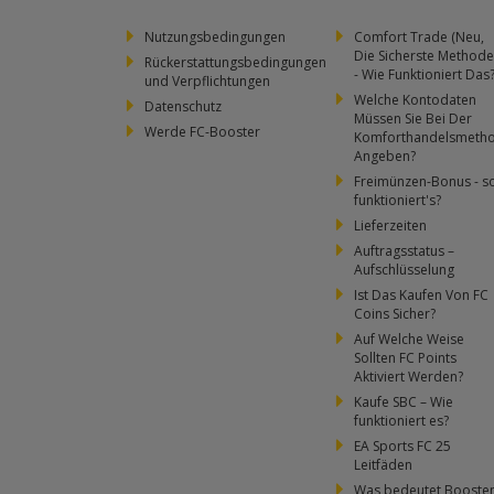
Nutzungsbedingungen
Comfort Trade (Neu,
Die Sicherste Methode
Rückerstattungsbedingungen
- Wie Funktioniert Das
und Verpflichtungen
Welche Kontodaten
Datenschutz
Müssen Sie Bei Der
Werde FC-Booster
Komforthandelsmeth
Angeben?
Freimünzen-Bonus - s
funktioniert's?
Lieferzeiten
Auftragsstatus –
Aufschlüsselung
Ist Das Kaufen Von FC
Coins Sicher?
Auf Welche Weise
Sollten FC Points
Aktiviert Werden?
Kaufe SBC – Wie
funktioniert es?
EA Sports FC 25
Leitfäden
Was bedeutet Booste