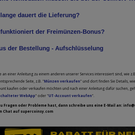
lange dauert die Lieferung?
funktioniert der Freimünzen-Bonus?
us der Bestellung - Aufschlüsselung
 an einer Anleitung zu einem anderen unserer Services interessiert sind, wie z
entsprechende Seite, z.B. "
Münzen verkaufen
" und dort finden Sie Details, w
unt kaufen oder verkaufen möchten und nach einer Anleitung dafür suchen, gehen
schalteter WebApp
" oder "
UT-Account verkaufen
".
u Fragen oder Probleme hast, dann schreibe uns eine E-Mail an:
info@
n Chat auf
supercoinsy.com