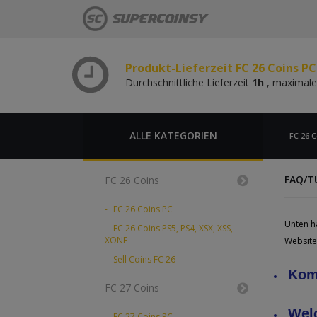
Durchschnittliche Lieferzeit
1h
, maximale
Produkt-Lieferzeit FC 26 Coins P
Durchschnittliche Lieferzeit
1h
, maximale
Produkt-Lieferzeit FC 26 Coins PC
Durchschnittliche Lieferzeit
1h
, maximale
Produkt-Lieferzeit FC 26 Coins P
Durchschnittliche Lieferzeit
1h
, maximale
ALLE KATEGORIEN
FC 26 C
FAQ/T
FC 26 Coins
FC 26 Coins PC
Unten ha
FC 26 Coins PS5, PS4, XSX, XSS,
XONE
Website
Sell Coins FC 26
Komf
FC 27 Coins
Wel
FC 27 Coins PC