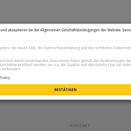
n und akzeptieren Sie die Allgemeinen Geschäftsbedingungen der Website, bevo
.
eptiere die neuen AGB, die Datenschutzerklärung und die rechtlichen Dokument
läre mich damit einverstanden, dass meine Daten gemäß den Bestimmungen de
zrichtlinie profiliert werden, um u.a. die Qualität und den Komfort bei der Nut
 verbessern.
Policy
KONTAKT