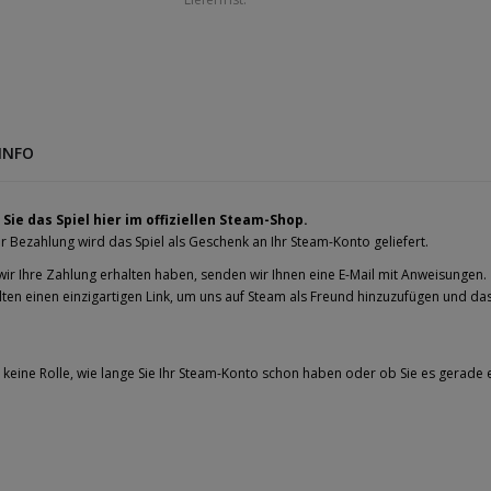
INFO
Sie das Spiel hier im offiziellen Steam-Shop.
 Bezahlung wird das Spiel als Geschenk an Ihr Steam-Konto geliefert.
wir Ihre Zahlung erhalten haben, senden wir Ihnen eine E-Mail mit Anweisungen.
lten einen einzigartigen Link, um uns auf Steam als Freund hinzuzufügen und da
t keine Rolle, wie lange Sie Ihr Steam-Konto schon haben oder ob Sie es gerade e