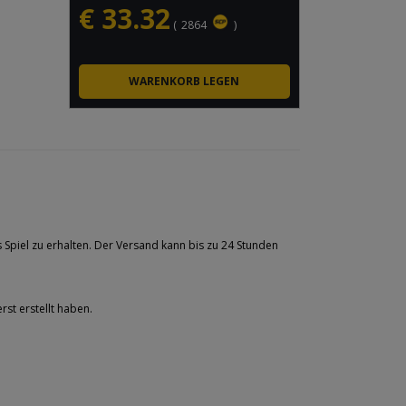
€
33.32
(
2864
)
s Spiel zu erhalten. Der Versand kann bis zu 24 Stunden
rst erstellt haben.