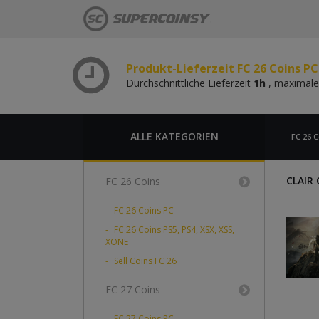
Durchschnittliche Lieferzeit
1h
, maximale
Produkt-Lieferzeit FC 26 Coins P
Durchschnittliche Lieferzeit
1h
, maximale
Produkt-Lieferzeit FC 26 Coins PC
Durchschnittliche Lieferzeit
1h
, maximale
Produkt-Lieferzeit FC 26 Coins P
Durchschnittliche Lieferzeit
1h
, maximale
ALLE KATEGORIEN
FC 26 C
CLAIR 
FC 26 Coins
FC 26 Coins PC
FC 26 Coins PS5, PS4, XSX, XSS,
XONE
Sell Coins FC 26
FC 27 Coins
FC 27 Coins PC