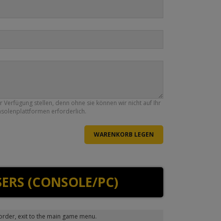
Verfügung stellen, denn ohne sie können wir nicht auf Ihr
nsolenplattformen erforderlich.
ERS (CONSOLE/PC)
order, exit to the main game menu.