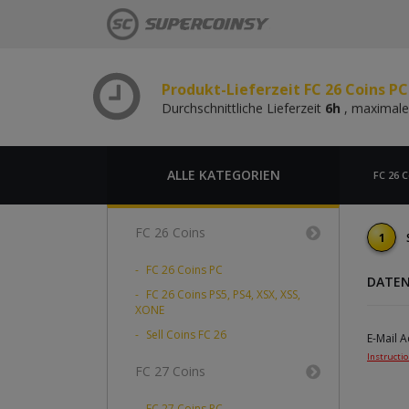
Durchschnittliche Lieferzeit
6h
, maximale
Produkt-Lieferzeit FC 26 Coins P
Durchschnittliche Lieferzeit
6h
, maximale
Produkt-Lieferzeit FC 26 Coins PC
Durchschnittliche Lieferzeit
6h
, maximale
Produkt-Lieferzeit FC 26 Coins P
Durchschnittliche Lieferzeit
6h
, maximale
ALLE KATEGORIEN
FC 26 C
FC 26 Coins
1
FC 26 Coins PC
DATEN
FC 26 Coins PS5, PS4, XSX, XSS,
XONE
Sell Coins FC 26
E-Mail 
Instructi
FC 27 Coins
FC 27 Coins PC