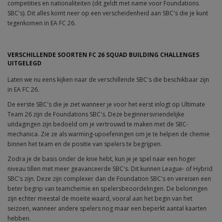
competities en nationaliteiten (dit geldt met name voor Foundations
SBC's). Dit alles komt neer op een verscheidenheid aan SBC's die je kunt
tegenkomen in EA FC 26.
VERSCHILLENDE SOORTEN FC 26 SQUAD BUILDING CHALLENGES
UITGELEGD
Laten we nu eens kijken naar de verschillende SBC's die beschikbaar zijn
in EA FC 26.
De eerste SBC's die je ziet wanneer je voor het eerst inlogt op Ultimate
Team 26 zijn de Foundations SBC's. Deze beginnersvriendelijke
uitdagingen zijn bedoeld om je vertrouwd te maken met de SBC-
mechanica. Zie ze als warming-upoefeningen om je te helpen de chemie
binnen het team en de positie van spelers te begrijpen.
Zodra je de basis onder de knie hebt, kun je je spel naar een hoger
niveau tillen met meer geavanceerde SBC's. Dit kunnen League- of Hybrid
SBC's zijn. Deze zijn complexer dan de Foundation SBC's en vereisen een
beter begrip van teamchemie en spelersbeoordelingen. De beloningen
zijn echter meestal de moeite waard, vooral aan het begin van het
seizoen, wanneer andere spelers nog maar een beperkt aantal kaarten
hebben.