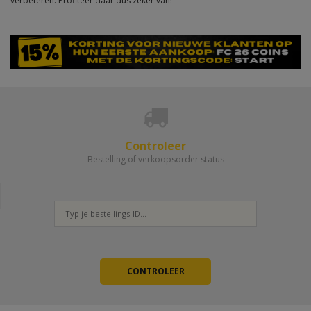
verbeteren. Profiteer daar dus zeker van!
Controleer
Bestelling of verkoopsorder status