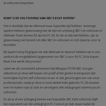
te voltooien beperken.
KUNT U DE VOLTOOIING VAN SBC'S ECHT KOPEN?
Het is duidelijk dat we allemaal maar beperkte tijd hebben. Sommige
spelers hebben gewoonweg niet de tijd om urenlang SBC's te voltooien in
Ultimate Team binnen EA Sports FC 26. En als ze dat wel hebben, zijn ze
gewoonweg niet bereid om elke SBC te voltooien en zich daarop voor te
bereiden.
Bij SuperCoinsy begrijpen we dat allemaal en daarom hebben we in ons
aanbod de mogelijkheid opgenomen om SBC's voor EA FC 26 te kopen.
Maar hoe werkt dat precies?
Laten we als voorbeeld aannemen dat Mbappe POTM SBC morgen
uitkomt en je deze wilt kopen om jezelf al het gedoe te besparen dat
komt kijken bij het zelf voltooien ervan. In dat geval begint een van onze
professionals, nadat je deze in onze winkel hebt gekocht, FC 26-munten
over te maken naar je club en vervolgens alle uitdagingen namens jou te
voltooien.
En als je al een uitdaging binnen een bepaalde SBC hebt voltooid, blijft
het equivalent van die uitdaging in FC Coins in je club staan nadat de