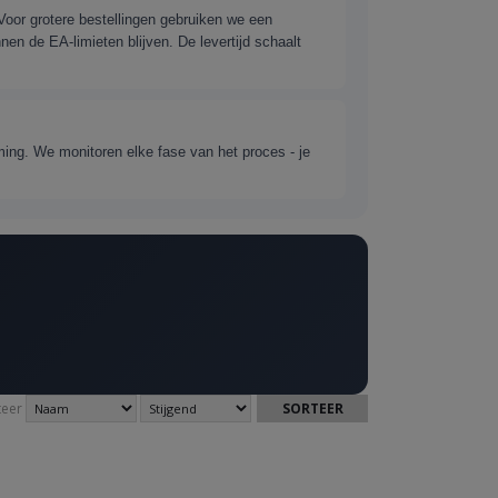
oor grotere bestellingen gebruiken we een
en de EA-limieten blijven. De levertijd schaalt
ng. We monitoren elke fase van het proces - je
teer