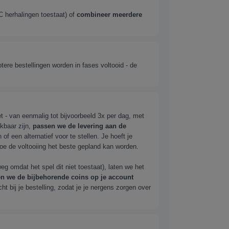
 herhalingen toestaat) of
combineer meerdere
otere bestellingen worden in fases voltooid - de
 - van eenmalig tot bijvoorbeeld 3x per dag, met
kbaar zijn,
passen we de levering aan de
f een alternatief voor te stellen. Je hoeft je
 hoe de voltooiing het beste gepland kan worden.
g omdat het spel dit niet toestaat), laten we het
aten we de bijbehorende coins op je account
cht bij je bestelling, zodat je je nergens zorgen over