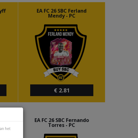
yff
EA FC 26 SBC Ferland
Mendy - PC
€
2.81
e
EA FC 26 SBC Fernando
Torres - PC
an het