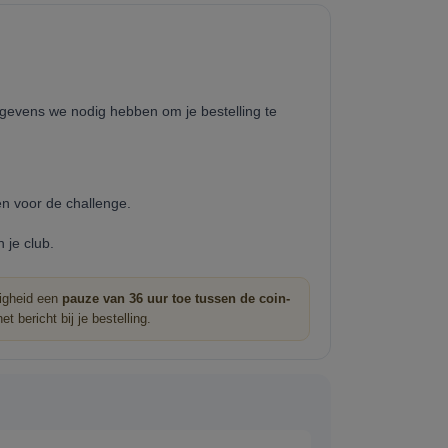
gegevens we nodig hebben om je bestelling te
n voor de challenge.
 je club.
ligheid een
pauze van 36 uur toe tussen de coin-
 bericht bij je bestelling.