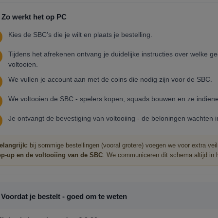
Zo werkt het op PC
Kies de SBC’s die je wilt en plaats je bestelling.
Tijdens het afrekenen ontvang je duidelijke instructies over welke 
voltooien.
We vullen je account aan met de coins die nodig zijn voor de SBC.
We voltooien de SBC - spelers kopen, squads bouwen en ze indiene
Je ontvangt de bevestiging van voltooiing - de beloningen wachten in
elangrijk:
bij sommige bestellingen (vooral grotere) voegen we voor extra vei
op-up en de voltooiing van de SBC
. We communiceren dit schema altijd in het
Voordat je bestelt - goed om te weten