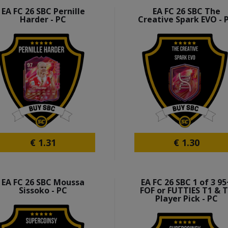
EA FC 26 SBC Pernille
EA FC 26 SBC The
Harder - PC
Creative Spark EVO - 
€
1.31
€
1.30
EA FC 26 SBC Moussa
EA FC 26 SBC 1 of 3 95
Sissoko - PC
FOF or FUTTIES T1 & 
Player Pick - PC