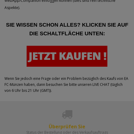
WebApp/Companion einloggen können (dies sind rein technische
Aspekte).
SIE WISSEN SCHON ALLES? KLICKEN SIE AUF
DIE SCHALTFLÄCHE UNTEN:
Wenn Sie jedoch eine Frage oder ein Problem bezüglich des Kaufs von EA
FC-Münzen haben, dann besuchen Sie bitte unseren
LIVE CHAT
(täglich
von 6 Uhr bis 21 Uhr (GMT)).
Überprüfen Sie
Status der Bestellung oder des Verkaufsauftrags