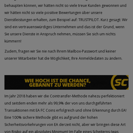
behaupten können, wir hätten nicht so viele treue Kunden gewonnen und
wir hätten nicht so viele positive Bewertungen über unsere
Dienstleistungen erhalten, zum Beispiel auf:
TRUSTPILOT
. Kurz gesagt: Wir
sind ein vertrauenswürdiges Unternehmen und das ist der Grund,
wenn
Sie unsere Dienste in Anspruch nehmen, müssen Sie sich um nichts
kümmern!
Zudem,
fragen wir Sie nie nach Ihrem Mailbox-Passwort und keiner
unserer Mitarbeiter hat die Möglichkeit, Ihre Anmeldedaten zu ändern
.
Im Jahr 2018 haben wir die Cointransfer-Methode nahezu perfektioniert
und seitdem
enden mehr als 99,9% der von uns durchgeführten
Transaktionen mit EA FC Coins erfolgreich und ohne Erkennung durch EA
!
Eine 100% sichere Methode gibt es aufgrund der hohen
Sicherheitsvorkehrungen von EA derzeit nicht, aber wir bringen diese Art
von Risiko auf ein absolutes Minimum! Im Falle eines Scheiterns (was