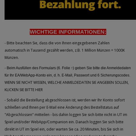
WICHTIGE INFORMATIONEN:
- Bitte beachten Sie, dass die von Ihnen eingegebenen Zahlen
automatisch in Tausend gezählt werden, z.B. 1 Million Münzen = 1000K
Münzen.
- Beim Ausfüllen des Formulars (6. Folie ↑) geben Sie bitte die Anmeldedaten
für Ihr EA/WebApp-Konto ein, d. h. E-Mail, Passwort und 6 Sicherungscodes.
WENN SIE NICHT WISSEN, WELCHE ANMELDEDATEN SIE ANGEBEN SOLLEN,
KLICKEN SIE BITTE HIER
- Sobald die Bestellung abgeschlossen ist, werden wir Ihr Konto sofort
schließen und Ihnen per E-Mail eine Änderung des Bestellstatus auf
"Abgeschlossen" mitteilen - bis dahin loggen Sie sich bitte nicht in UT im
Spiel und/oder WebApp/Companion ein. Danach loggen Sie sich bitte
direkt in UT im Spiel ein, oder warten Sie ca. 20 Minuten, bis Sie sich in