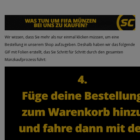
Wir wissen, dass Sie mehr als nur einmal klicken müssen, um eine
Bestellung in unserem Shop aufzugeben. Deshalb haben wir das folgende
GIF mit Folien erstellt, das Sie Schritt für Schritt durch den gesamten
Münzkaufprozess führt: