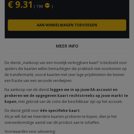
€
9.31
(
799
)
MEER INFO
De dienst „Aankoop van een moeilijk verkrijgbare kaart” is bedoeld voor
spelers die kaarten willen bemachtigen die praktisch niet voorkomen op
de transfermarkt, vooral kaarten met zeer lage prijslimieten die binnen
een fractie van een seconde verdwijnen.
Na aankoop van de dienst
loggen we in op jouw EA-account en
proberen we de opgegeven kaart rechtstreeks op jouw markt te
kopen
, met gebruik van de coins die beschikbaar zijn op het account.
De dienst geldt voor
één specifieke kaart
.
Als je wilt dat we meerdere kaarten proberen te kopen, dien je het
overeenkomstige aantal van dit product aan te schaffen.
Voorwaarden voor uitvoering: