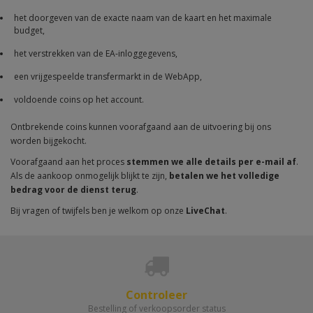
het doorgeven van de exacte naam van de kaart en het maximale
budget,
het verstrekken van de EA-inloggegevens,
een vrijgespeelde transfermarkt in de WebApp,
voldoende coins op het account.
Ontbrekende coins kunnen voorafgaand aan de uitvoering bij ons
worden bijgekocht.
Voorafgaand aan het proces
stemmen we alle details per e-mail af
.
Als de aankoop onmogelijk blijkt te zijn,
betalen we het volledige
bedrag voor de dienst terug
.
Bij vragen of twijfels ben je welkom op onze
LiveChat
.
Controleer
Bestelling of verkoopsorder status