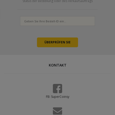
Status der Bestellung oder des Verkaufsauftrags
KONTAKT
FB: SuperCoinsy