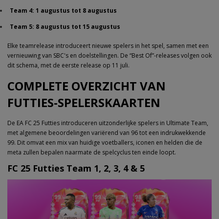
Team 4: 1 augustus tot 8 augustus
Team 5: 8 augustus tot 15 augustus
Elke teamrelease introduceert nieuwe spelers in het spel, samen met een
vernieuwing van SBC's en doelstellingen. De “Best Of”-releases volgen ook
dit schema, met de eerste release op 11 juli.
COMPLETE OVERZICHT VAN
FUTTIES-SPELERSKAARTEN
De EA FC 25 Futties introduceren uitzonderlijke spelers in Ultimate Team,
met algemene beoordelingen variërend van 96 tot een indrukwekkende
99. Dit omvat een mix van huidige voetballers, iconen en helden die de
meta zullen bepalen naarmate de spelcyclus ten einde loopt.
FC 25 Futties Team 1, 2, 3, 4 & 5