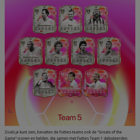
Zoals je kunt zien, bevatten de Futties-teams ook de “Greats of the
Game”-iconen en helden, die samen met Futties Team 1 debuteerden.