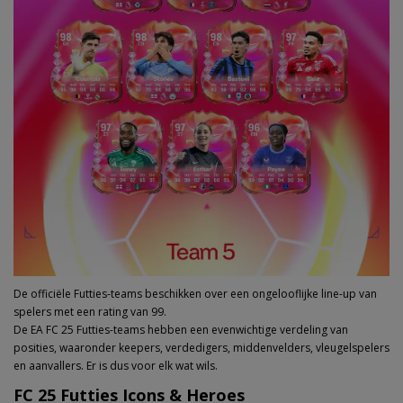
De officiële Futties-teams beschikken over een ongelooflijke line-up van
spelers met een rating van 99.
De EA FC 25 Futties-teams hebben een evenwichtige verdeling van
posities, waaronder keepers, verdedigers, middenvelders, vleugelspelers
en aanvallers. Er is dus voor elk wat wils.
FC 25 Futties Icons & Heroes