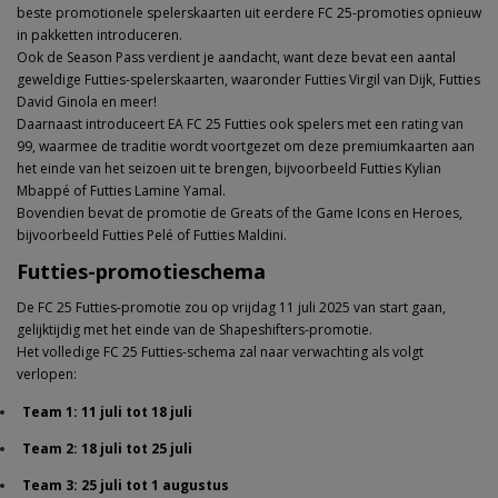
beste promotionele spelerskaarten uit eerdere FC 25-promoties opnieuw
in pakketten introduceren.
Ook de Season Pass verdient je aandacht, want deze bevat een aantal
geweldige Futties-spelerskaarten, waaronder Futties Virgil van Dijk, Futties
David Ginola en meer!
Daarnaast introduceert EA FC 25 Futties ook spelers met een rating van
99, waarmee de traditie wordt voortgezet om deze premiumkaarten aan
het einde van het seizoen uit te brengen, bijvoorbeeld Futties Kylian
Mbappé of Futties Lamine Yamal.
Bovendien bevat de promotie de Greats of the Game Icons en Heroes,
bijvoorbeeld Futties Pelé of Futties Maldini.
Futties-promotieschema
De FC 25 Futties-promotie zou op vrijdag 11 juli 2025 van start gaan,
gelijktijdig met het einde van de Shapeshifters-promotie.
Het volledige FC 25 Futties-schema zal naar verwachting als volgt
verlopen:
Team 1: 11 juli tot 18 juli
Team 2: 18 juli tot 25 juli
Team 3: 25 juli tot 1 augustus