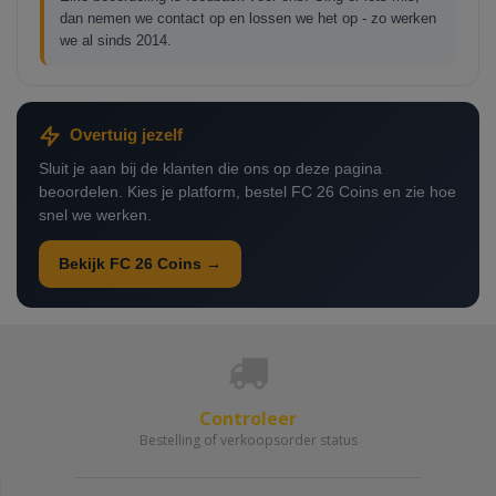
dan nemen we contact op en lossen we het op - zo werken
we al sinds 2014.
Overtuig jezelf
Sluit je aan bij de klanten die ons op deze pagina
beoordelen. Kies je platform, bestel FC 26 Coins en zie hoe
snel we werken.
Bekijk FC 26 Coins →
Controleer
Bestelling of verkoopsorder status