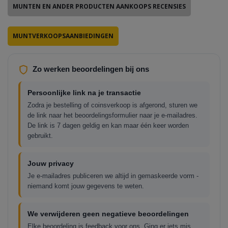
MUNTEN EN ANDER PRODUCTEN AANKOOPS RECENSIES
MUNTVERKOOPSAANBIEDINGEN
Zo werken beoordelingen bij ons
Persoonlijke link na je transactie
Zodra je bestelling of coinsverkoop is afgerond, sturen we
de link naar het beoordelingsformulier naar je e-mailadres.
De link is 7 dagen geldig en kan maar één keer worden
gebruikt.
Jouw privacy
Je e-mailadres publiceren we altijd in gemaskeerde vorm -
niemand komt jouw gegevens te weten.
We verwijderen geen negatieve beoordelingen
Elke beoordeling is feedback voor ons. Ging er iets mis,