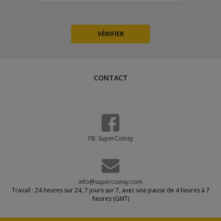
CONTACT
FB: SuperCoinsy
info@supercoinsy.com
Travail : 24 heures sur 24, 7 jours sur 7, avec une pause de 4 heures à 7
heures (GMT)