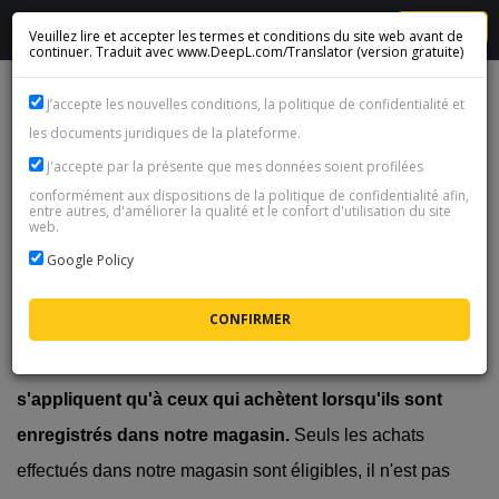
MENU
Veuillez lire et accepter les termes et conditions du site web avant de
continuer. Traduit avec www.DeepL.com/Translator (version gratuite)
BONUS DE PIÈCES GRATUITES - COMMENT ÇA MARCHE ?
J’accepte les nouvelles conditions, la politique de confidentialité et
les documents juridiques de la plateforme.
Bonus de pièces gratuites -
J'accepte par la présente que mes données soient profilées
comment ça marche ?
conformément aux dispositions de la politique de confidentialité afin,
entre autres, d'améliorer la qualité et le confort d'utilisation du site
web.
Google Policy
Pour les clients qui achètent régulièrement chez nous,
nous avons préparé des pièces supplémentaires pour
leurs commandes ultérieures.
Les réductions ne
s'appliquent qu'à ceux qui achètent lorsqu'ils sont
enregistrés dans notre magasin.
Seuls les achats
effectués dans notre magasin sont éligibles, il n'est pas