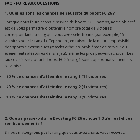
FAQ - FOIRE AUX QUESTIONS :
1. Quelles sont les chances de réussite du boost FC 26 ?
Lorsque nous fournissons le service de boost FUT Champs, notre objectif
est de vous permettre d'obtenir le nombre total de victoires
correspondant au rang que vous avez sélectionné (par exemple, 15
victoires pour le rang 1). Cependant, en raison de la nature imprévisible
des sports électroniques (matchs difficiles, problèmes de serveur ou
événements aléatoires dans le jeu), même les pros peuvent échouer. Les
taux de réussite pour le boost FC 26 rang 1 sont approximativement les
suivants :
50 % de chances d'atteindre le rang 1 (15 victoires)
40 % de chances d'atteindre le rang 2 (14 victoires)
10 % de chances d'atteindre le rang 3 (13 victoires)
2. Que se passe-t-il si le Boosting FC 26 échoue ? Qu'en est-il des
remboursements ?
Si nous n'atteignons pas le rang que vous avez choisi, vous recevrez :