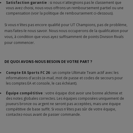
Satisfaction garantie
: si nous n'atteignons pas le classement que
vous avez choisi, nous vous offrons un remboursement partiel ou une
compensation (voir la politique de remboursement ci-dessous).
Si vous n'êtes pas encore qualifié pour UT Champions, pas de problème,
mais faites-le nous savoir. Nous nous occuperons de la qualification pour
vous, à condition que vous ayez suffisamment de points Division Rivals
pour commencer.
DE QUOI AVONS-NOUS BESOIN DE VOTRE PART ?
Compte EA Sports FC 26
: un compte Ultimate Team actif avec les
informations d'accès (e-mail, mot de passe et codes de secours pour
les comptes EA et console, le cas échéant).
Équipe compétitive
: votre équipe doit avoir une bonne alchimie et
des notes globales correctes. Les équipes composées uniquement de
joueurs bronze ou argent ne seront pas acceptées, mais une équipe
compétitive de base suffit. Si vous n'êtes pas sûr de votre équipe,
contactez-nous avant de passer commande.