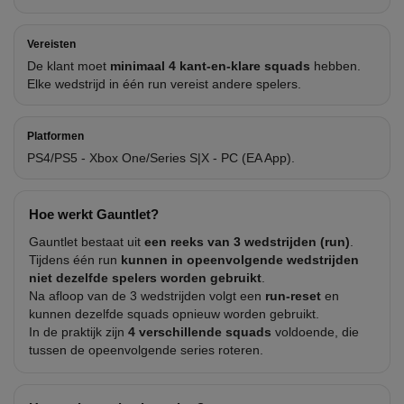
Vereisten
De klant moet
minimaal 4 kant-en-klare squads
hebben.
Elke wedstrijd in één run vereist andere spelers.
Platformen
PS4/PS5 - Xbox One/Series S|X - PC (EA App).
Hoe werkt Gauntlet?
Gauntlet bestaat uit
een reeks van 3 wedstrijden (run)
.
Tijdens één run
kunnen in opeenvolgende wedstrijden
niet dezelfde spelers worden gebruikt
.
Na afloop van de 3 wedstrijden volgt een
run-reset
en
kunnen dezelfde squads opnieuw worden gebruikt.
In de praktijk zijn
4 verschillende squads
voldoende, die
tussen de opeenvolgende series roteren.