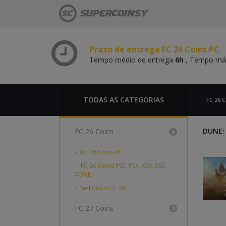
Tempo médio de entrega
6h
, Tempo m
Prazo de entrega FC 26 Coins PS,
Tempo médio de entrega
6h
, Tempo m
Prazo de entrega FC 26 Coins PC
Tempo médio de entrega
6h
, Tempo m
Prazo de entrega FC 26 Coins PS,
Tempo médio de entrega
6h
, Tempo m
TODAS AS CATEGORIAS
FC 26 C
DUNE:
FC 26 Coins
FC 26 Coins PC
FC 26 Coins PS5, PS4, XSX, XSS,
XONE
Sell Coins FC 26
FC 27 Coins