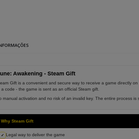
INFORMAÇÕES
une: Awakening - Steam Gift
eam Gift is a convenient and secure way to receive a game directly on
 a code - the game is sent as an official Steam gift.
 manual activation and no risk of an invalid key. The entire process is s
Why Steam Gift
Legal way to deliver the game
✓