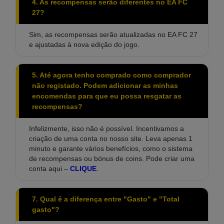
4. As recompensas serão diferentes no EA FC
27?
Sim, as recompensas serão atualizadas no EA FC 27
e ajustadas à nova edição do jogo.
5. Até agora tenho comprado como comprador
não registado. Podem adicionar as minhas
encomendas para que eu possa resgatar as
recompensas?
Infelizmente, isso não é possível. Incentivamos a
criação de uma conta no nosso site. Leva apenas 1
minuto e garante vários benefícios, como o sistema
de recompensas ou bónus de coins. Pode criar uma
conta aqui –
CLIQUE
.
7. Qual é a diferença entre "Gasto" e "Total
gasto"?