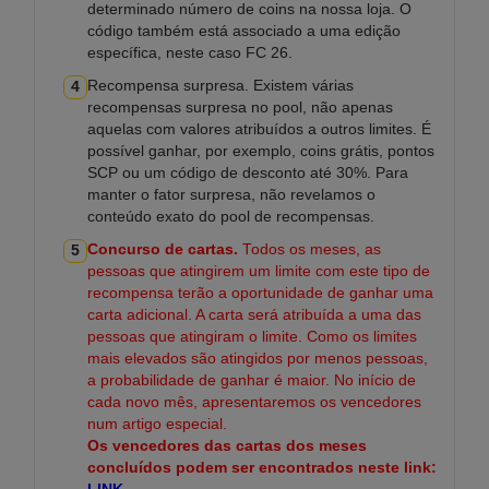
determinado número de coins na nossa loja. O
código também está associado a uma edição
específica, neste caso FC 26.
Recompensa surpresa. Existem várias
4
recompensas surpresa no pool, não apenas
aquelas com valores atribuídos a outros limites. É
possível ganhar, por exemplo, coins grátis, pontos
SCP ou um código de desconto até 30%. Para
manter o fator surpresa, não revelamos o
conteúdo exato do pool de recompensas.
Concurso de cartas.
Todos os meses, as
5
pessoas que atingirem um limite com este tipo de
recompensa terão a oportunidade de ganhar uma
carta adicional. A carta será atribuída a uma das
pessoas que atingiram o limite. Como os limites
mais elevados são atingidos por menos pessoas,
a probabilidade de ganhar é maior. No início de
cada novo mês, apresentaremos os vencedores
num artigo especial.
Os vencedores das cartas dos meses
concluídos podem ser encontrados neste link: