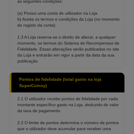
as seguintes condições:
(a) Possui uma conta de utilizador na Loja.
b) Aceita os termos e condições da Loja (no momento
do registo da conta).
1.3 A Loja reserva-se o direito de alterar, a qualquer
momento, os termos do Sistema de Recompensas de
Fidelidade. Essas alterações serão publicadas no site
da Loja e entrarão em vigor a partir da data da sua
publicação.
Pontos de fidelidade (total gasto na loja
SuperCoinsy)
2.1 O utilizador recebe pontos de fidelidade por cada
montante específico gasto na Loja, deduzido do valor
da taxa de pagamento.
2.2 O limite de pontos determina o número de pontos
que o utilizador deve acumular para receber uma