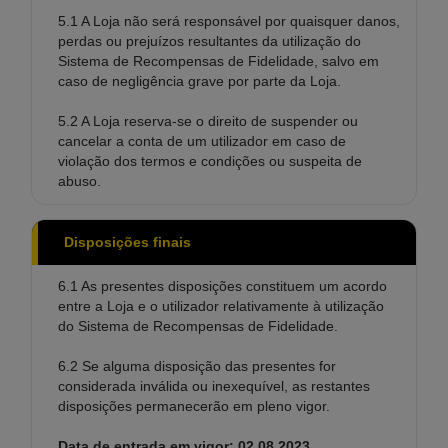
5.1 A Loja não será responsável por quaisquer danos,
perdas ou prejuízos resultantes da utilização do
Sistema de Recompensas de Fidelidade, salvo em
caso de negligência grave por parte da Loja.
5.2 A Loja reserva-se o direito de suspender ou
cancelar a conta de um utilizador em caso de
violação dos termos e condições ou suspeita de
abuso.
Disposições finais
6.1 As presentes disposições constituem um acordo
entre a Loja e o utilizador relativamente à utilização
do Sistema de Recompensas de Fidelidade.
6.2 Se alguma disposição das presentes for
considerada inválida ou inexequível, as restantes
disposições permanecerão em pleno vigor.
Data de entrada em vigor: 02.08.2023