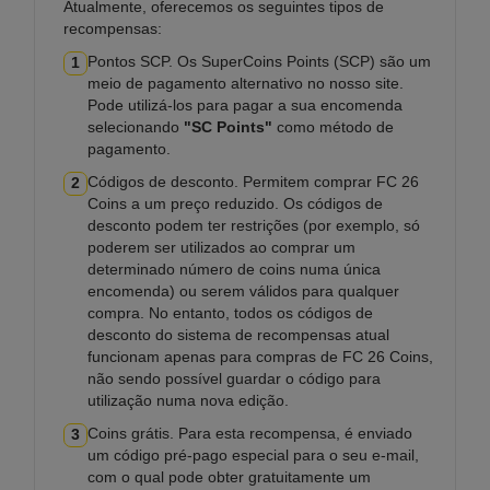
Atualmente, oferecemos os seguintes tipos de
recompensas:
Pontos SCP. Os SuperCoins Points (SCP) são um
1
meio de pagamento alternativo no nosso site.
Pode utilizá-los para pagar a sua encomenda
selecionando
"SC Points"
como método de
pagamento.
Códigos de desconto. Permitem comprar FC 26
2
Coins a um preço reduzido. Os códigos de
desconto podem ter restrições (por exemplo, só
poderem ser utilizados ao comprar um
determinado número de coins numa única
encomenda) ou serem válidos para qualquer
compra. No entanto, todos os códigos de
desconto do sistema de recompensas atual
funcionam apenas para compras de FC 26 Coins,
não sendo possível guardar o código para
utilização numa nova edição.
Coins grátis. Para esta recompensa, é enviado
3
um código pré-pago especial para o seu e-mail,
com o qual pode obter gratuitamente um