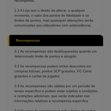
recompensa.
2.3 A Loja tem o direito de alterar, a qualquer
momento, o valor dos pontos de fidelidade e os
limites de pontos, mas quaisquer alterações serão
comunicadas aos utilizadores com antecedência.
Recompensas
3.1 As recompensas são desbloqueadas quando um
determinado limite de pontos é atingido.
3.2 As recompensas podem incluir descontos em
compras futuras, pontos SCP gratuitos, FC Coins
gratuitos e cartas de jogador.
3.3 As recompensas são válidas por um período de
tempo específico e podem estar sujeitas a condições
e restrições adicionais, que serão indicadas nas
informações relativas à recompensa específica.
3.4 No caso de recompensas sob a forma de cartas,