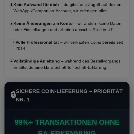
Kein Aufwand für dich
– du gibst uns Zugriff auf deinen
1
WebApp-/Companion-Account, wir erledigen alles.
Keine Änderungen am Konto
– wir ändern keine Daten
2
oder Einstellungen und arbeiten ausschließlich in UT.
Volle Professionalität
– wir verkaufen Coins bereits seit
3
2014.
Vollständige Anleitung
– während des Bestellvorgangs
4
erhältst du eine klare Schritt-für-Schritt-Erklärung.
SICHERE COIN-LIEFERUNG – PRIORITÄT
🔒
NR. 1
99%+ TRANSAKTIONEN OHNE
EA-ERKENNUNG