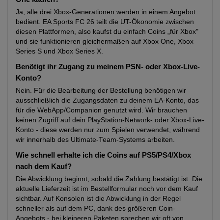
Ja, alle drei Xbox-Generationen werden in einem Angebot
bedient. EA Sports FC 26 teilt die UT-Ökonomie zwischen
diesen Plattformen, also kaufst du einfach Coins „für Xbox"
und sie funktionieren gleichermaßen auf Xbox One, Xbox
Series S und Xbox Series X.
Benötigt ihr Zugang zu meinem PSN- oder Xbox-Live-
Konto?
Nein. Für die Bearbeitung der Bestellung benötigen wir
ausschließlich die Zugangsdaten zu deinem EA-Konto, das
für die WebApp/Companion genutzt wird. Wir brauchen
keinen Zugriff auf dein PlayStation-Network- oder Xbox-Live-
Konto - diese werden nur zum Spielen verwendet, während
wir innerhalb des Ultimate-Team-Systems arbeiten.
Wie schnell erhalte ich die Coins auf PS5/PS4/Xbox
nach dem Kauf?
Die Abwicklung beginnt, sobald die Zahlung bestätigt ist. Die
aktuelle Lieferzeit ist im Bestellformular noch vor dem Kauf
sichtbar. Auf Konsolen ist die Abwicklung in der Regel
schneller als auf dem PC, dank des größeren Coin-
Angebots - bei kleineren Paketen sprechen wir oft von