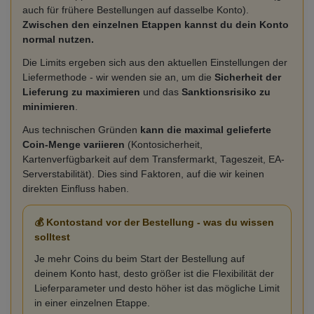
auch für frühere Bestellungen auf dasselbe Konto).
Zwischen den einzelnen Etappen kannst du dein Konto
normal nutzen.
Die Limits ergeben sich aus den aktuellen Einstellungen der
Liefermethode - wir wenden sie an, um die
Sicherheit der
Lieferung zu maximieren
und das
Sanktionsrisiko zu
minimieren
.
Aus technischen Gründen
kann die maximal gelieferte
Coin-Menge variieren
(Kontosicherheit,
Kartenverfügbarkeit auf dem Transfermarkt, Tageszeit, EA-
Serverstabilität). Dies sind Faktoren, auf die wir keinen
direkten Einfluss haben.
💰 Kontostand vor der Bestellung - was du wissen
solltest
Je mehr Coins du beim Start der Bestellung auf
deinem Konto hast, desto größer ist die Flexibilität der
Lieferparameter und desto höher ist das mögliche Limit
in einer einzelnen Etappe.