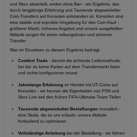
und Xbox abwickelt, enden ohne Ban - ein Ergebnis, das
durch langjährige Erfahrung und Tausende abgewickelter
Coin-Transfers auf Konsolen entstanden ist. Konsolen sind
eine stabile und erprobte Umgebung für den Coin-Kauf -
größerer Markt, höheres Angebot und unsere ausgefeilten
Abläufe sorgen für einen reibungslosen und sicheren
Transfer.
Was im Einzelnen zu diesem Ergebnis beiträgt:
Comfort Trade
- derzeit die sicherste Liefermethode,
bei der du keine Karten auf dem Transfermarkt listen
und nichts konfigurieren musst
Jahrelange Erfahrung
im Handel mit UT-Coins auf
Konsolen - wir kennen die Eigenheiten von PSN und
Xbox Live seit den frühen FIFA-Ultimate-Team-Teilen
Tausende abgewickelter Bestellungen
monatlich -
eine Skala, die es uns erlaubt, unsere Abläufe
fortlaufend zu optimieren
Vollständige Anleitung
bei der Bestellung - wir führen