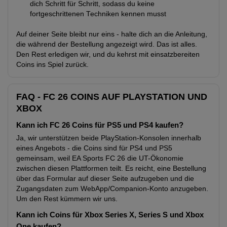
dich Schritt für Schritt, sodass du keine
fortgeschrittenen Techniken kennen musst
Auf deiner Seite bleibt nur eins - halte dich an die Anleitung,
die während der Bestellung angezeigt wird. Das ist alles.
Den Rest erledigen wir, und du kehrst mit einsatzbereiten
Coins ins Spiel zurück.
FAQ - FC 26 COINS AUF PLAYSTATION UND
XBOX
Kann ich FC 26 Coins für PS5 und PS4 kaufen?
Ja, wir unterstützen beide PlayStation-Konsolen innerhalb
eines Angebots - die Coins sind für PS4 und PS5
gemeinsam, weil EA Sports FC 26 die UT-Ökonomie
zwischen diesen Plattformen teilt. Es reicht, eine Bestellung
über das Formular auf dieser Seite aufzugeben und die
Zugangsdaten zum WebApp/Companion-Konto anzugeben.
Um den Rest kümmern wir uns.
Kann ich Coins für Xbox Series X, Series S und Xbox
One kaufen?