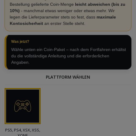
Bestellung gelieferte Coin-Menge
leicht abweichen (bis zu
10%)
- manchmal etwas weniger oder etwas mehr. Wir
legen die Lieferparameter stets so fest, dass
maximale
Kontosicherheit
an erster Stelle steht.
Was jetzt?
Wähle unten ein Coin-Paket – nach dem Fortfahren erhältst
du die vollständige Anleitung und die erforderlichen
Angaben.
PLATTFORM WÄHLEN
PS5, PS4, XSX, XSS,
XONE