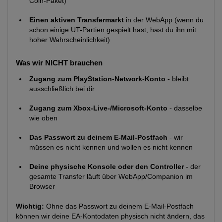
Coin-Paket)
Einen aktiven Transfermarkt
in der WebApp (wenn du
schon einige UT-Partien gespielt hast, hast du ihn mit
hoher Wahrscheinlichkeit)
Was wir NICHT brauchen
Zugang zum PlayStation-Network-Konto
- bleibt
ausschließlich bei dir
Zugang zum Xbox-Live-/Microsoft-Konto
- dasselbe
wie oben
Das Passwort zu deinem E-Mail-Postfach
- wir
müssen es nicht kennen und wollen es nicht kennen
Deine physische Konsole oder den Controller
- der
gesamte Transfer läuft über WebApp/Companion im
Browser
Wichtig:
Ohne das Passwort zu deinem E-Mail-Postfach
können wir deine EA-Kontodaten physisch nicht ändern, das