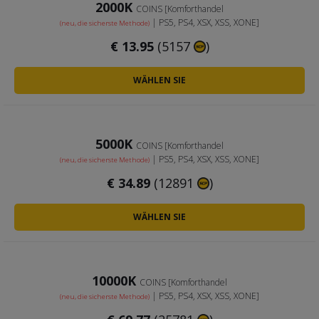
2000K
COINS [Komforthandel
| PS5, PS4, XSX, XSS, XONE]
(neu, die sicherste Methode)
€
13.95
(5157
)
WÄHLEN SIE
5000K
COINS [Komforthandel
| PS5, PS4, XSX, XSS, XONE]
(neu, die sicherste Methode)
€
34.89
(12891
)
WÄHLEN SIE
10000K
COINS [Komforthandel
| PS5, PS4, XSX, XSS, XONE]
(neu, die sicherste Methode)