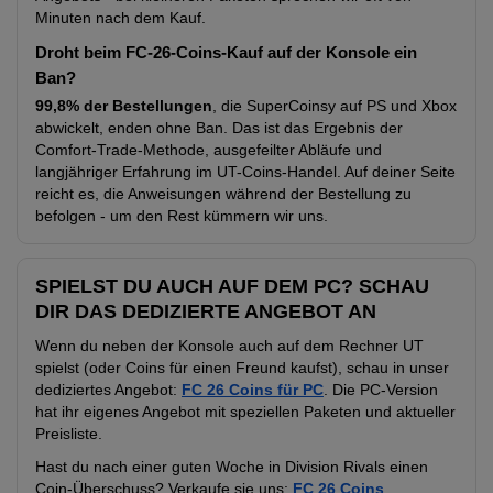
Minuten nach dem Kauf.
Droht beim FC-26-Coins-Kauf auf der Konsole ein
Ban?
99,8% der Bestellungen
, die SuperCoinsy auf PS und Xbox
abwickelt, enden ohne Ban. Das ist das Ergebnis der
Comfort-Trade-Methode, ausgefeilter Abläufe und
langjähriger Erfahrung im UT-Coins-Handel. Auf deiner Seite
reicht es, die Anweisungen während der Bestellung zu
befolgen - um den Rest kümmern wir uns.
SPIELST DU AUCH AUF DEM PC? SCHAU
DIR DAS DEDIZIERTE ANGEBOT AN
Wenn du neben der Konsole auch auf dem Rechner UT
spielst (oder Coins für einen Freund kaufst), schau in unser
dediziertes Angebot:
FC 26 Coins für PC
. Die PC-Version
hat ihr eigenes Angebot mit speziellen Paketen und aktueller
Preisliste.
Hast du nach einer guten Woche in Division Rivals einen
Coin-Überschuss? Verkaufe sie uns:
FC 26 Coins