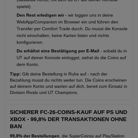
spielst).
Den Rest erledigen wir
- wir loggen uns in deine
WebApp/Companion im Browser ein und führen den
Transfer per Comfort Trade durch. Du musst die Konsole
nicht einschalten, keine Karten listen und nichts
konfigurieren.
Du erhältst eine Bestätigung per E-Mail
- sobald du in
UT auf deiner Konsole einloggst, siehst du die Coins auf
dem Konto.
Tipp:
Gib deine Bestellung in Ruhe auf - nach der
Bezahlung musst du nichts weiter tun. Die Coins erscheinen
auf deinem Konto und warten auf dich, bereit zum Einsatz in
Division Rivals und UT Champions.
SICHERER FC-26-COINS-KAUF AUF PS UND
XBOX - 99,8% DER TRANSAKTIONEN OHNE
BAN
99,8% der Bestellungen
, die SuperCoinsy auf PlayStation