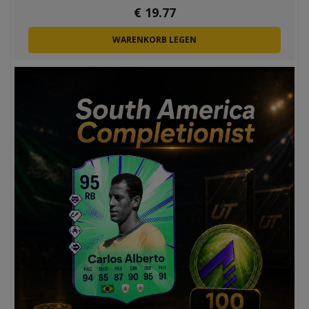
€
19.77
WARENKORB LEGEN