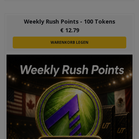
Weekly Rush Points - 100 Tokens
€
12.79
WARENKORB LEGEN