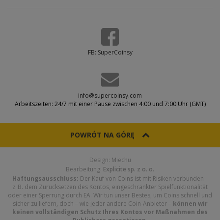
FB: SuperCoinsy
info@supercoinsy.com
Arbeitszeiten: 24/7 mit einer Pause zwischen 4:00 und 7:00 Uhr (GMT)
POWRÓT NA GÓRĘ
Design: Miechu
Bearbeitung:
Explicite sp. z o. o.
Haftungsausschluss:
Der Kauf von Coins ist mit Risiken verbunden –
z. B. dem Zurücksetzen des Kontos, eingeschränkter Spielfunktionalität
oder einer Sperrung durch EA. Wir tun unser Bestes, um Coins schnell und
sicher zu liefern, doch – wie jeder andere Coin-Anbieter –
können wir
keinen vollständigen Schutz Ihres Kontos vor Maßnahmen des