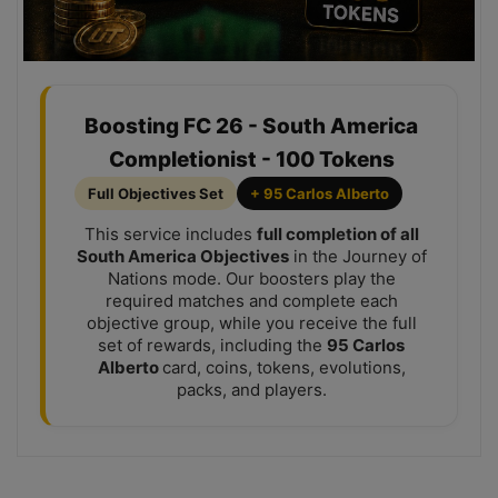
Boosting FC 26 - South America
Completionist - 100 Tokens
Full Objectives Set
+ 95 Carlos Alberto
This service includes
full completion of all
South America Objectives
in the Journey of
Nations mode. Our boosters play the
required matches and complete each
objective group, while you receive the full
set of rewards, including the
95 Carlos
Alberto
card, coins, tokens, evolutions,
packs, and players.