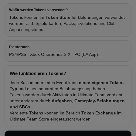
Wofür werden Tokens verwendet?
Tokens können im
Token Store
für Belohnungen verwendet
werden, z. B. Spielerkarten, Packs, Evolutions und Club-
Anpassungsitems.
Plattformen
PS4/PS5 - Xbox One/Series S|X - PC (EA App).
Wie funktionieren Tokens?
Jede Saison oder jedes Event kann
einen eigenen Token-
Typ
und einen separaten Belohnungsshop haben.
Tokens werden durch Aktivitäten in Ultimate Team verdient,
unter anderem durch
Aufgaben, Gameplay-Belohnungen
und SBCs
.
Verdiente Tokens können im Bereich
Token Exchange
im
Ultimate Team Store eingetauscht werden.