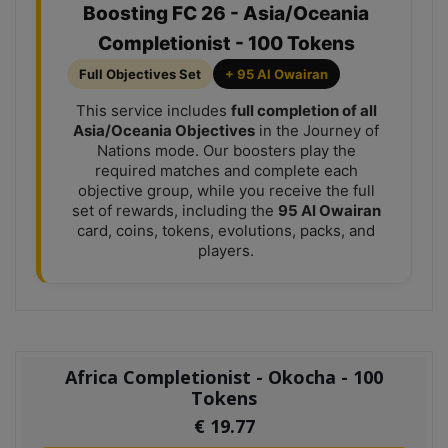
Boosting FC 26 - Asia/Oceania
Completionist - 100 Tokens
Full Objectives Set
+ 95 Al Owairan
This service includes
full completion of all
Asia/Oceania Objectives
in the Journey of
Nations mode. Our boosters play the
required matches and complete each
objective group, while you receive the full
set of rewards, including the
95 Al Owairan
card, coins, tokens, evolutions, packs, and
players.
Africa Completionist - Okocha - 100
Tokens
€
19.77