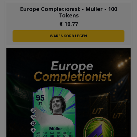
Europe Completionist - Müller - 100
Tokens
€
19.77
WARENKORB LEGEN