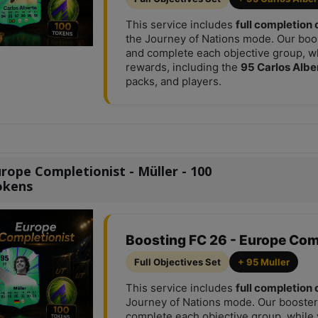
This service includes
full completion 
the Journey of Nations mode. Our boo
and complete each objective group, whi
rewards, including the
95 Carlos Albe
packs, and players.
rope Completionist - Müller - 100
okens
Boosting FC 26 - Europe Com
Full Objectives Set
+ 95 Muller
This service includes
full completion 
Journey of Nations mode. Our booster
complete each objective group, while y