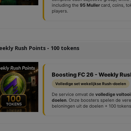
including the
95 Muller
card, coins, t
players.
ekly Rush Points - 100 tokens
Boosting FC 26 - Weekly Rus
Volledige set wekelijkse Rush-doelen
De service omvat de
volledige voltooi
doelen
. Onze boosters spelen de vere
beloningen uit de doelen + 100 tokens