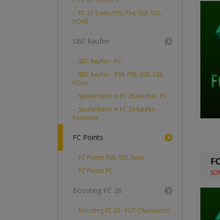
FC 27 Coins PS5, PS4, XSX, XSS,
XONE
SBC kaufen
SBC kaufen - PC
SBC kaufen - PS4, PS5, XSX, XSS,
XOne
Spielerkarte in FC 26 kaufen - PC
Spielerkarte in FC 26 kaufen -
Konsolen
FC Points
FC Points XSX, XSS, Xone
FC
FC Points PC
SOF
Boosting FC 26
Boosting FC 26 - FUT Champions