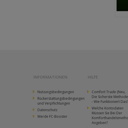
INFORMATIONEN
HILFE
Nutzungsbedingungen
Comfort Trade (Neu,
Die Sicherste Methode
Rückerstattungsbedingungen
- Wie Funktioniert Das
und Verpflichtungen
Welche Kontodaten
Datenschutz
Müssen Sie Bei Der
Werde FC-Booster
Komforthandelsmeth
Angeben?