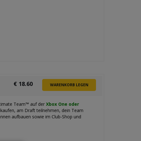
€
18.60
WARENKORB LEGEN
ltimate Team™ auf der
Xbox One oder
 kaufen, am Draft teilnehmen, dein Team
erinnen aufbauen sowie im Club-Shop und