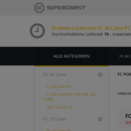
Durchschnittliche Lieferzeit
1h
, maximale
Produkt-Lieferzeit FC 26 Coins P
Durchschnittliche Lieferzeit
1h
, maximale
Produkt-Lieferzeit FC 26 Coins PC
Durchschnittliche Lieferzeit
1h
, maximale
Produkt-Lieferzeit FC 26 Coins P
Durchschnittliche Lieferzeit
1h
, maximale
ALLE KATEGORIEN
FC 26 C
FC PO
FC 26 Coins
FC 26 Coins PC
Unten kö
FC 26 Coins PS5, PS4, XSX, XSS,
XONE
Sell Coins FC 26
FC
FC 27 Coins
SOF
FC 27 Coins PC