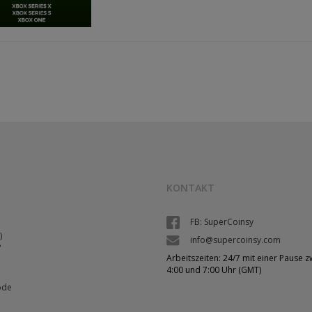
KONTAKT
FB: SuperCoinsy
)
info@supercoinsy.com
?
Arbeitszeiten: 24/7 mit einer Pause 
4:00 und 7:00 Uhr (GMT)
ode