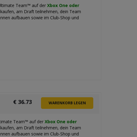
Ultimate Team™ auf der
Xbox One oder
 kaufen, am Draft teilnehmen, dein Team
erinnen aufbauen sowie im Club-Shop und
€
36.73
WARENKORB LEGEN
ltimate Team™ auf der
Xbox One oder
 kaufen, am Draft teilnehmen, dein Team
erinnen aufbauen sowie im Club-Shop und