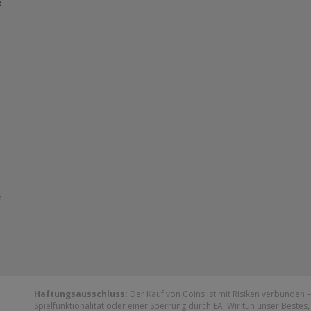
o
n
Haftungsausschluss:
Der Kauf von Coins ist mit Risiken verbunden 
Spielfunktionalität oder einer Sperrung durch EA. Wir tun unser Bestes,