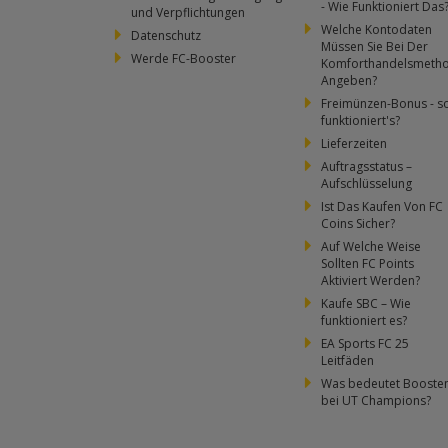
- Wie Funktioniert Das
und Verpflichtungen
Welche Kontodaten
Datenschutz
Müssen Sie Bei Der
Werde FC-Booster
Komforthandelsmeth
Angeben?
Freimünzen-Bonus - s
funktioniert's?
Lieferzeiten
Auftragsstatus –
Aufschlüsselung
Ist Das Kaufen Von FC
Coins Sicher?
Auf Welche Weise
Sollten FC Points
Aktiviert Werden?
Kaufe SBC – Wie
funktioniert es?
EA Sports FC 25
Leitfäden
Was bedeutet Booste
bei UT Champions?