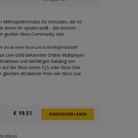
 Mehrspielermodus für Konsolen, der es
it denen ihr spielen wollt - das können
 der großen Xbox-Community sein.
als an einer Xbox Live Gold-Mitgliedschaft?
ox Live Gold bekannten Online-Multiplayer-
raktiven und vielfältigen Katalog von
e auf der Xbox Series X|S oder Xbox One
gleichen attraktiven Preis wie Xbox Live
€
19.51
WARENKORB LEGEN
to (Xbox)