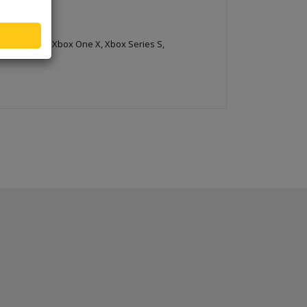
ate
Xbox One S, Xbox One X, Xbox Series S,