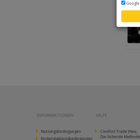
Google 
INFORMATIONEN
HILFE
Nutzungsbedingungen
Comfort Trade (Neu,
Die Sicherste Methode
Rückerstattungsbedingungen