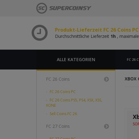
Durchschnittliche Lieferzeit
1h
, maximale
Produkt-Lieferzeit FC 26 Coins P
Durchschnittliche Lieferzeit
1h
, maximale
Produkt-Lieferzeit FC 26 Coins PC
Durchschnittliche Lieferzeit
1h
, maximale
Produkt-Lieferzeit FC 26 Coins P
Durchschnittliche Lieferzeit
1h
, maximale
ALLE KATEGORIEN
FC 26 C
XBOX 
FC 26 Coins
FC 26 Coins PC
FC 26 Coins PS5, PS4, XSX, XSS,
XONE
Sell Coins FC 26
X
SOF
FC 27 Coins
FC 27 Coins PC