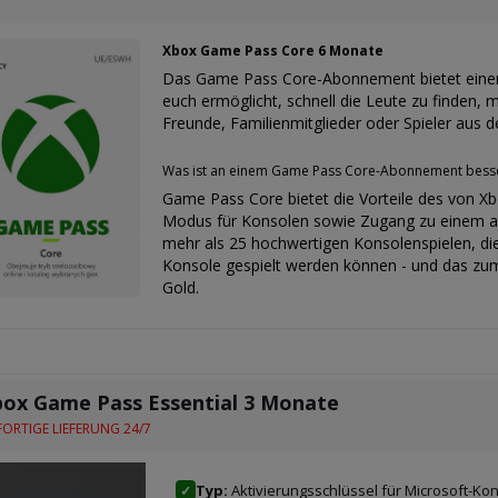
Xbox Game Pass Core 6 Monate
Das Game Pass Core-Abonnement bietet einen
euch ermöglicht, schnell die Leute zu finden, m
Freunde, Familienmitglieder oder Spieler aus
Was ist an einem Game Pass Core-Abonnement besser 
Game Pass Core bietet die Vorteile des von Xb
Modus für Konsolen sowie Zugang zu einem att
mehr als 25 hochwertigen Konsolenspielen, di
Konsole gespielt werden können - und das zum 
Gold.
ox Game Pass Essential 3 Monate
ORTIGE LIEFERUNG 24/7
Typ:
Aktivierungsschlüssel für Microsoft-Kon
✓