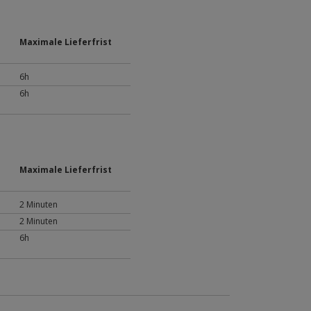
Maximale Lieferfrist
6h
6h
Maximale Lieferfrist
2 Minuten
2 Minuten
6h