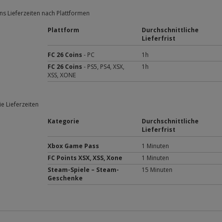
ns Lieferzeiten nach Plattformen
Plattform
Durchschnittliche
Lieferfrist
FC 26 Coins
- PC
1h
FC 26 Coins
- PS5, PS4, XSX,
1h
XSS, XONE
e Lieferzeiten
Kategorie
Durchschnittliche
Lieferfrist
Xbox Game Pass
1 Minuten
FC Points XSX, XSS, Xone
1 Minuten
Steam-Spiele – Steam-
15 Minuten
Geschenke