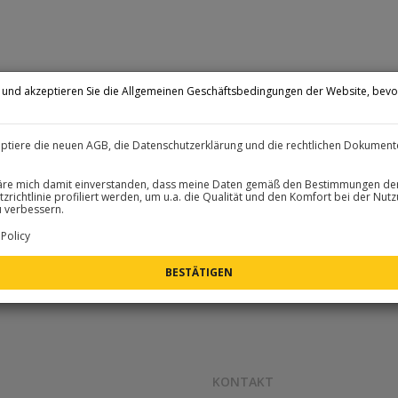
n und akzeptieren Sie die Allgemeinen Geschäftsbedingungen der Website, bevo
.
eptiere die neuen AGB, die Datenschutzerklärung und die rechtlichen Dokument
läre mich damit einverstanden, dass meine Daten gemäß den Bestimmungen de
zrichtlinie profiliert werden, um u.a. die Qualität und den Komfort bei der Nut
 verbessern.
Policy
KONTAKT