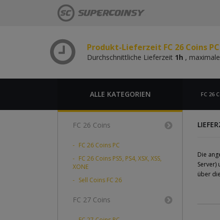
Durchschnittliche Lieferzeit
1h
, maximale
Produkt-Lieferzeit FC 26 Coins P
Durchschnittliche Lieferzeit
1h
, maximale
Produkt-Lieferzeit FC 26 Coins PC
Durchschnittliche Lieferzeit
1h
, maximale
Produkt-Lieferzeit FC 26 Coins P
Durchschnittliche Lieferzeit
1h
, maximale
ALLE KATEGORIEN
FC 26 C
LIEFE
FC 26 Coins
FC 26 Coins PC
Die ang
FC 26 Coins PS5, PS4, XSX, XSS,
Server)
XONE
über di
Sell Coins FC 26
FC 27 Coins
FC 27 Coins PC