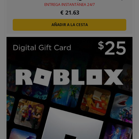
ENTREGA INSTANTÁNEA 24/7
€
21.63
AÑADIR A LA CESTA