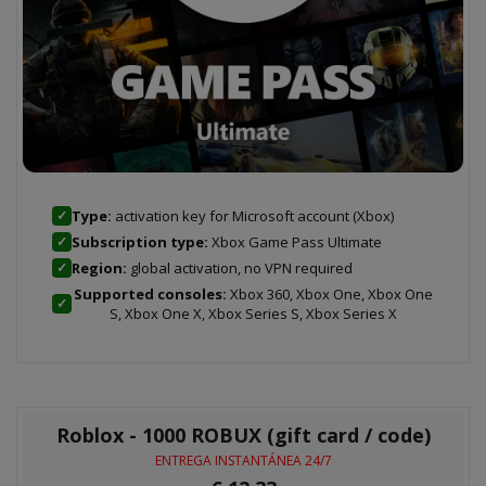
Type:
activation key for Microsoft account (Xbox)
✓
Subscription type:
Xbox Game Pass Ultimate
✓
Region:
global activation, no VPN required
✓
Supported consoles:
Xbox 360, Xbox One, Xbox One
✓
S, Xbox One X, Xbox Series S, Xbox Series X
Roblox - 1000 ROBUX (gift card / code)
ENTREGA INSTANTÁNEA 24/7