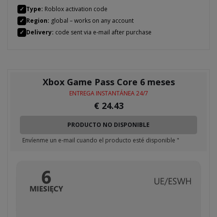
✓
Type:
Roblox activation code
✓
Region:
global – works on any account
✓
Delivery:
code sent via e-mail after purchase
Xbox Game Pass Core 6 meses
ENTREGA INSTANTÁNEA 24/7
€
24.43
PRODUCTO NO DISPONIBLE
Envíenme un e-mail cuando el producto esté disponible "