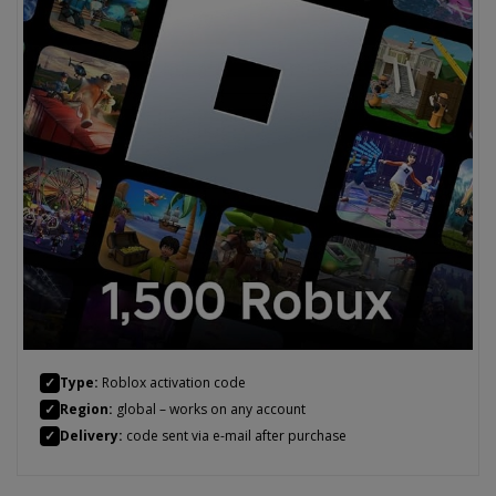
✓
Type:
Roblox activation code
✓
Region:
global – works on any account
✓
Delivery:
code sent via e-mail after purchase