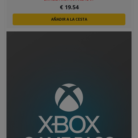
€
19.54
AÑADIR A LA CESTA