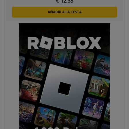
€
12.33
AÑADIR A LA CESTA