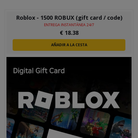
Roblox - 1500 ROBUX (gift card / code)
ENTREGA INSTANTÁNEA 24/7
€
18.38
AÑADIR A LA CESTA