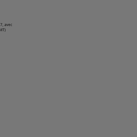
 7, avec
GMT)