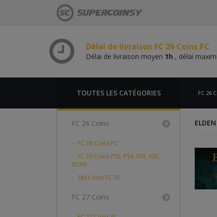
Délai de livraison moyen
1h
, délai max
Délai de livraison FC 26 Coins PS,
Délai de livraison moyen
1h
, délai max
Délai de livraison FC 26 Coins PC
Délai de livraison moyen
1h
, délai max
Délai de livraison FC 26 Coins PS,
Délai de livraison moyen
1h
, délai max
TOUTES LES CATÉGORIES
FC 26 C
ELDEN
FC 26 Coins
FC 26 Coins PC
FC 26 Coins PS5, PS4, XSX, XSS,
XONE
Sell Coins FC 26
FC 27 Coins
FC 27 Coins PC