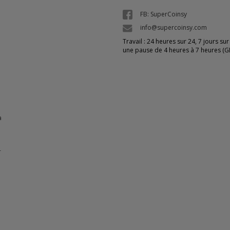
FB: SuperCoinsy
info@supercoinsy.com
Travail : 24 heures sur 24, 7 jours sur
une pause de 4 heures à 7 heures (
a
-