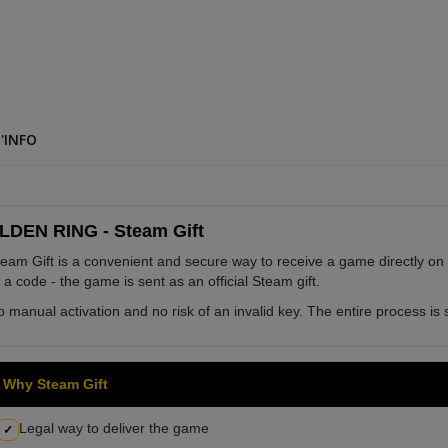
'INFO
LDEN RING - Steam Gift
eam Gift is a convenient and secure way to receive a game directly on
 a code - the game is sent as an official Steam gift.
 manual activation and no risk of an invalid key. The entire process is s
Why Steam Gift
Legal way to deliver the game
✓