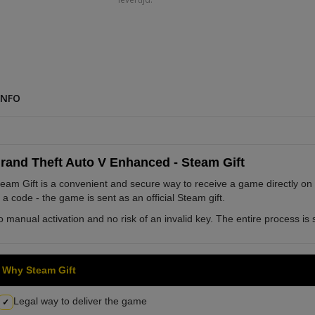
INFO
rand Theft Auto V Enhanced - Steam Gift
eam Gift is a convenient and secure way to receive a game directly on
 a code - the game is sent as an official Steam gift.
 manual activation and no risk of an invalid key. The entire process is s
Why Steam Gift
Legal way to deliver the game
✓