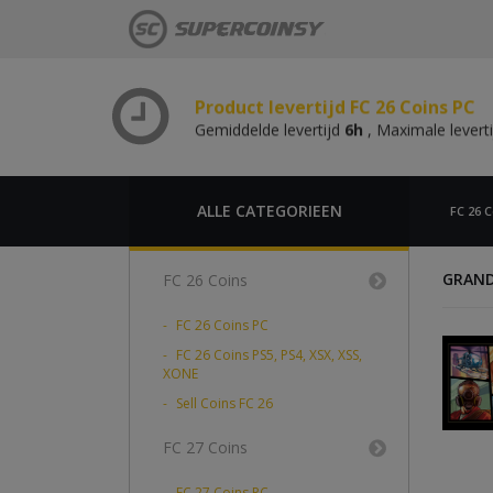
Gemiddelde levertijd
6h
, Maximale levert
Product levertijd FC 26 Coins PS,
Gemiddelde levertijd
6h
, Maximale levert
Product levertijd FC 26 Coins PC
Gemiddelde levertijd
6h
, Maximale levert
Product levertijd FC 26 Coins PS,
Gemiddelde levertijd
6h
, Maximale levert
ALLE CATEGORIEEN
FC 26 C
GRAND
FC 26 Coins
FC 26 Coins PC
FC 26 Coins PS5, PS4, XSX, XSS,
XONE
Sell Coins FC 26
FC 27 Coins
FC 27 Coins PC