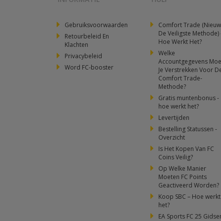
Gebruiksvoorwaarden
Comfort Trade (Nieuw
De Veiligste Methode) 
Retourbeleid En
Hoe Werkt Het?
Klachten
Welke
Privacybeleid
Accountgegevens Moe
Word FC-booster
Je Verstrekken Voor D
Comfort Trade-
Methode?
Gratis muntenbonus -
hoe werkt het?
Levertijden
Bestelling Statussen -
Overzicht
Is Het Kopen Van FC
Coins Veilig?
Op Welke Manier
Moeten FC Points
Geactiveerd Worden?
Koop SBC – Hoe werkt
het?
EA Sports FC 25 Gidse