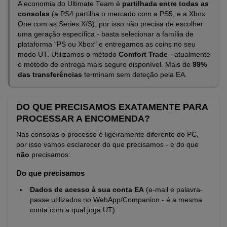
A economia do Ultimate Team é
partilhada entre todas as
consolas
(a PS4 partilha o mercado com a PS5, e a Xbox
One com as Series X/S), por isso não precisa de escolher
uma geração específica - basta selecionar a família de
plataforma "PS ou Xbox" e entregamos as coins no seu
modo UT. Utilizamos o método
Comfort Trade
- atualmente
o método de entrega mais seguro disponível. Mais de
99%
das transferências
terminam sem deteção pela EA.
DO QUE PRECISAMOS EXATAMENTE PARA
PROCESSAR A ENCOMENDA?
Nas consolas o processo é ligeiramente diferente do PC,
por isso vamos esclarecer do que precisamos - e do que
não
precisamos:
Do que precisamos
Dados de acesso à sua conta EA
(e-mail e palavra-
passe utilizados no WebApp/Companion - é a mesma
conta com a qual joga UT)