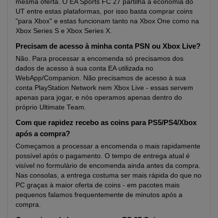
mesma oferta. O EA Sports FC 27 partilha a economia do
UT entre estas plataformas, por isso basta comprar coins
"para Xbox" e estas funcionam tanto na Xbox One como na
Xbox Series S e Xbox Series X.
Precisam de acesso à minha conta PSN ou Xbox Live?
Não. Para processar a encomenda só precisamos dos
dados de acesso à sua conta EA utilizada no
WebApp/Companion. Não precisamos de acesso à sua
conta PlayStation Network nem Xbox Live - essas servem
apenas para jogar, e nós operamos apenas dentro do
próprio Ultimate Team.
Com que rapidez recebo as coins para PS5/PS4/Xbox
após a compra?
Começamos a processar a encomenda o mais rapidamente
possível após o pagamento. O tempo de entrega atual é
visível no formulário de encomenda ainda antes da compra.
Nas consolas, a entrega costuma ser mais rápida do que no
PC graças à maior oferta de coins - em pacotes mais
pequenos falamos frequentemente de minutos após a
compra.