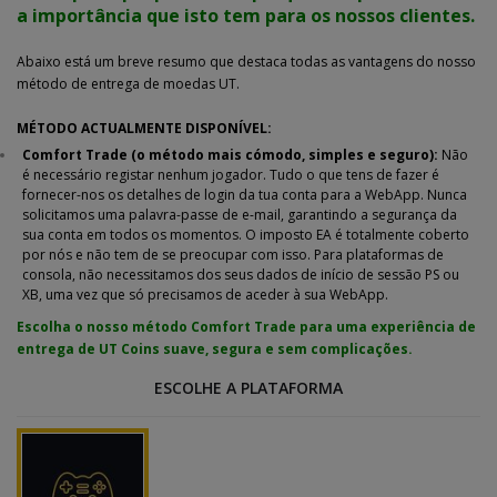
a importância que isto tem para os nossos clientes.
Abaixo está um breve resumo que destaca todas as vantagens do nosso
método de entrega de moedas UT.
MÉTODO ACTUALMENTE DISPONÍVEL:
Comfort Trade (o método mais cómodo, simples e seguro):
Não
é necessário registar nenhum jogador. Tudo o que tens de fazer é
fornecer-nos os detalhes de login da tua conta para a WebApp. Nunca
solicitamos uma palavra-passe de e-mail, garantindo a segurança da
sua conta em todos os momentos. O imposto EA é totalmente coberto
por nós e não tem de se preocupar com isso. Para plataformas de
consola, não necessitamos dos seus dados de início de sessão PS ou
XB, uma vez que só precisamos de aceder à sua WebApp.
Escolha o nosso método Comfort Trade para uma experiência de
entrega de UT Coins suave, segura e sem complicações.
ESCOLHE A PLATAFORMA