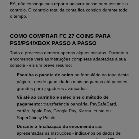
EA, não conseguimos repor a palavra-passe nem assumir o
controlo. O controlo total da conta fica consigo durante todo
o tempo.
COMO COMPRAR FC 27 COINS PARA
PS5/PS4/XBOX PASSO A PASSO
Todo o processo demora apenas alguns minutos. Durante a
encomenda verá as instruções completas adaptadas à sua
consola - eis um breve resumo:
Escolha o pacote de coins
no formulário no topo desta
página - desde quantidades mais pequenas até pacotes
grandes para jogadores avançados.
Vá até ao carrinho e selecione o método de
pagamento:
transferência bancária, PaySafeCard,
cartão, Apple Pay, Google Pay, Klarna, cripto ou
SuperCoinsy Points.
Durante a finalização da encomenda
são
apresentadas as instruções - indica-nos os dados de