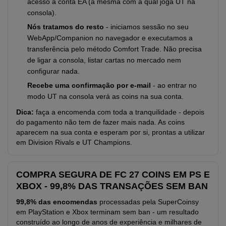
acesso à conta EA (a mesma com a qual joga UT na
consola).
Nós tratamos do resto
- iniciamos sessão no seu
WebApp/Companion no navegador e executamos a
transferência pelo método Comfort Trade. Não precisa
de ligar a consola, listar cartas no mercado nem
configurar nada.
Recebe uma confirmação por e-mail
- ao entrar no
modo UT na consola verá as coins na sua conta.
Dica:
faça a encomenda com toda a tranquilidade - depois
do pagamento não tem de fazer mais nada. As coins
aparecem na sua conta e esperam por si, prontas a utilizar
em Division Rivals e UT Champions.
COMPRA SEGURA DE FC 27 COINS EM PS E
XBOX - 99,8% DAS TRANSAÇÕES SEM BAN
99,8% das encomendas
processadas pela SuperCoinsy
em PlayStation e Xbox terminam sem ban - um resultado
construído ao longo de anos de experiência e milhares de