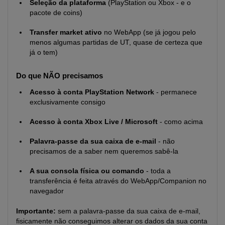
Seleção da plataforma
(PlayStation ou Xbox - e o
pacote de coins)
Transfer market ativo
no WebApp (se já jogou pelo
menos algumas partidas de UT, quase de certeza que
já o tem)
Do que NÃO precisamos
Acesso à conta PlayStation Network
- permanece
exclusivamente consigo
Acesso à conta Xbox Live / Microsoft
- como acima
Palavra-passe da sua caixa de e-mail
- não
precisamos de a saber nem queremos sabê-la
A sua consola física ou comando
- toda a
transferência é feita através do WebApp/Companion no
navegador
Importante:
sem a palavra-passe da sua caixa de e-mail,
fisicamente não conseguimos alterar os dados da sua conta