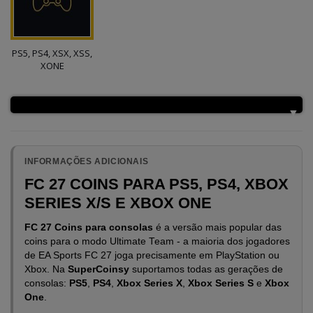
PS5, PS4, XSX, XSS,
XONE
INFORMAÇÕES ADICIONAIS
FC 27 COINS PARA PS5, PS4, XBOX
SERIES X/S E XBOX ONE
FC 27 Coins para consolas
é a versão mais popular das
coins para o modo Ultimate Team - a maioria dos jogadores
de EA Sports FC 27 joga precisamente em PlayStation ou
Xbox. Na
SuperCoinsy
suportamos todas as gerações de
consolas:
PS5
,
PS4
,
Xbox Series X
,
Xbox Series S
e
Xbox
One
.