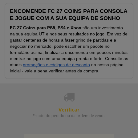
ENCOMENDE FC 27 COINS PARA CONSOLA
E JOGUE COM A SUA EQUIPA DE SONHO
FC 27 Coins para PS5, PS4 e Xbox
são um investimento
na sua equipa UT e nos seus resultados no jogo. Em vez de
gastar centenas de horas a fazer grind de partidas e a
negociar no mercado, pode escolher um pacote no
formulário acima, finalizar a encomenda em poucos minutos
e entrar no jogo com uma equipa pronta e forte. Consulte as
atuais
promoções e códigos de desconto
na nossa página
inicial - vale a pena verificar antes da compra.
Verificar
Estado do pedido ou da ordem de venda