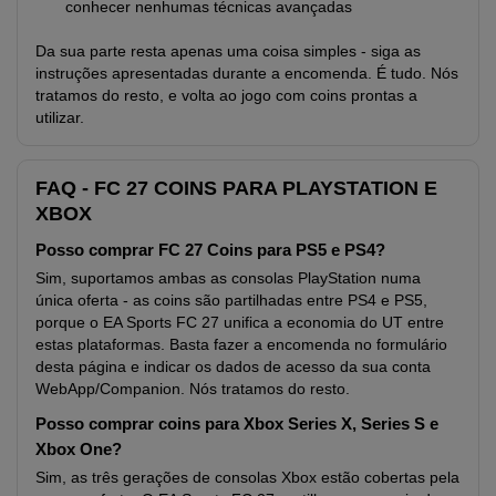
conhecer nenhumas técnicas avançadas
Da sua parte resta apenas uma coisa simples - siga as
instruções apresentadas durante a encomenda. É tudo. Nós
tratamos do resto, e volta ao jogo com coins prontas a
utilizar.
FAQ - FC 27 COINS PARA PLAYSTATION E
XBOX
Posso comprar FC 27 Coins para PS5 e PS4?
Sim, suportamos ambas as consolas PlayStation numa
única oferta - as coins são partilhadas entre PS4 e PS5,
porque o EA Sports FC 27 unifica a economia do UT entre
estas plataformas. Basta fazer a encomenda no formulário
desta página e indicar os dados de acesso da sua conta
WebApp/Companion. Nós tratamos do resto.
Posso comprar coins para Xbox Series X, Series S e
Xbox One?
Sim, as três gerações de consolas Xbox estão cobertas pela