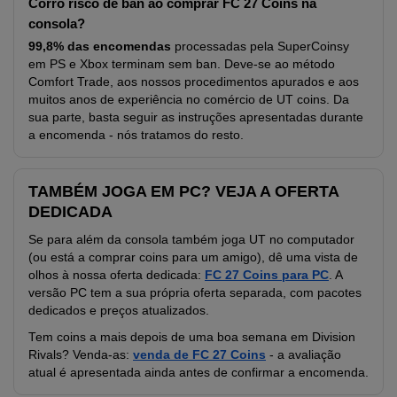
Corro risco de ban ao comprar FC 27 Coins na
consola?
99,8% das encomendas
processadas pela SuperCoinsy
em PS e Xbox terminam sem ban. Deve-se ao método
Comfort Trade, aos nossos procedimentos apurados e aos
muitos anos de experiência no comércio de UT coins. Da
sua parte, basta seguir as instruções apresentadas durante
a encomenda - nós tratamos do resto.
TAMBÉM JOGA EM PC? VEJA A OFERTA
DEDICADA
Se para além da consola também joga UT no computador
(ou está a comprar coins para um amigo), dê uma vista de
olhos à nossa oferta dedicada:
FC 27 Coins para PC
. A
versão PC tem a sua própria oferta separada, com pacotes
dedicados e preços atualizados.
Tem coins a mais depois de uma boa semana em Division
Rivals? Venda-as:
venda de FC 27 Coins
- a avaliação
atual é apresentada ainda antes de confirmar a encomenda.