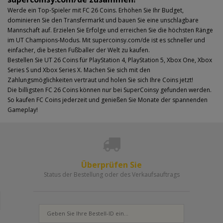
Werde ein Top-Spieler mit FC 26 Coins. Erhöhen Sie Ihr Budget,
dominieren Sie den Transfermarkt und bauen Sie eine unschlagbare
Mannschaft auf. Erzielen Sie Erfolge und erreichen Sie die höchsten Ränge
im UT Champions-Modus. Mit supercoinsy.com/de ist es schneller und
einfacher, die besten Fußballer der Welt zu kaufen.
Bestellen Sie UT 26 Coins für PlayStation 4, PlayStation 5, Xbox One, Xbox
Series S und Xbox Series X. Machen Sie sich mit den
Zahlungsmöglichkeiten vertraut und holen Sie sich Ihre Coins jetzt!
Die billigsten FC 26 Coins können nur bei SuperCoinsy gefunden werden.
So kaufen FC Coins jederzeit und genießen Sie Monate der spannenden
Gameplay!
Überprüfen Sie
Status der Bestellung oder des Verkaufsauftrags