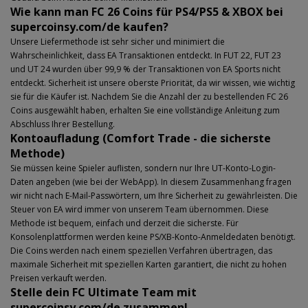
Wie kann man FC 26 Coins für PS4/PS5 & XBOX bei
supercoinsy.com/de kaufen?
Unsere Liefermethode ist sehr sicher und minimiert die
Wahrscheinlichkeit, dass EA Transaktionen entdeckt. In FUT 22, FUT 23
und UT 24 wurden über 99,9 % der Transaktionen von EA Sports nicht
entdeckt. Sicherheit ist unsere oberste Priorität, da wir wissen, wie wichtig
sie für die Käufer ist. Nachdem Sie die Anzahl der zu bestellenden FC 26
Coins ausgewählt haben, erhalten Sie eine vollständige Anleitung zum
Abschluss Ihrer Bestellung.
Kontoaufladung (Comfort Trade - die sicherste
Methode)
Sie müssen keine Spieler auflisten, sondern nur Ihre UT-Konto-Login-
Daten angeben (wie bei der WebApp). In diesem Zusammenhang fragen
wir nicht nach E-Mail-Passwörtern, um Ihre Sicherheit zu gewährleisten. Die
Steuer von EA wird immer von unserem Team übernommen. Diese
Methode ist bequem, einfach und derzeit die sicherste. Für
Konsolenplattformen werden keine PS/XB-Konto-Anmeldedaten benötigt.
Die Coins werden nach einem speziellen Verfahren übertragen, das
maximale Sicherheit mit speziellen Karten garantiert, die nicht zu hohen
Preisen verkauft werden.
Stelle dein FC Ultimate Team mit
supercoinsy.com/de zusammen!