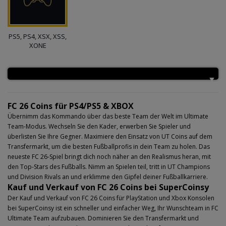
PS5, PS4, XSX, XSS,
XONE
FC 26 Coins für PS4/PS5 & XBOX
Übernimm das Kommando über das beste Team der Welt im Ultimate
Team-Modus. Wechseln Sie den Kader, erwerben Sie Spieler und
überlisten Sie Ihre Gegner. Maximiere den Einsatz von UT Coins auf dem
Transfermarkt, um die besten Fußballprofis in dein Team zu holen. Das
neueste FC 26-Spiel bringt dich noch näher an den Realismus heran, mit
den Top-Stars des Fußballs. Nimm an Spielen teil, tritt in UT Champions
und Division Rivals an und erklimme den Gipfel deiner Fußballkarriere.
Kauf und Verkauf von FC 26 Coins bei SuperCoinsy
Der Kauf und Verkauf von FC 26 Coins für PlayStation und Xbox Konsolen
bei SuperCoinsy ist ein schneller und einfacher Weg, Ihr Wunschteam in FC
Ultimate Team aufzubauen. Dominieren Sie den Transfermarkt und