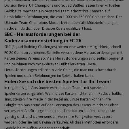
Division Rivals, UT Champions und Squad Battles lassen Ihren virtuellen
Geldbeutel wachsen. Ein besseres Team erhöht Ihre Chancen auf
beträchtliche Belohnungen, die von 1.000 bis 260.000 Coins reichen. Der
Ultimate Team Champions-Modus bietet ebenfalls Münzbelohnungen,
nachdem du dich über Division Rivals qualifiziert hast.
SBC - Herausforderungen bei der
Kaderzusammenstellung in FC 26
SBC (Squad Building Challenges) bieten eine weitere Möglichkeit, schnell
FC 26 Coins zu verdienen. Schließe verschiedene Herausforderungen mit
Karten deines Vereins ab. Viele Herausforderungen sind zeitlich begrenzt
und belohnen dich mit exklusiven Fußballerkarten. Diese
Herausforderungen erfordern viele Coins, die man nur schwer durch
Spielen und durch Belohnungen im Spiel erhalten kann.
Holen Sie sich die besten Spieler für Ihr Team!
In regelmäßigen Abständen werden neue Teams mit speziellen
Spielerkarten eingeführt. Wenn diese Karten nicht mehr in Packs erhältlich
sind, steigen ihre Preise in der Regel an. Einige Karten können ihre
Fähigkeiten basierend auf den Leistungen des Teams im echten Leben
verbessern. Als Stratege solltest du diese Karten kaufen, solange sie
günstig sind, und sie verwenden, wenn ihre Fähigkeiten verbessert
werden, oder sie mit Gewinn verkaufen. All diese Methoden erfordern
Geduld beim Aufbau deiner Mannschaft.