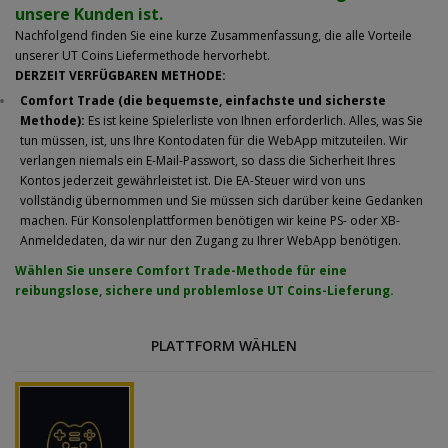
unsere Kunden ist.
Nachfolgend finden Sie eine kurze Zusammenfassung, die alle Vorteile
unserer UT Coins Liefermethode hervorhebt.
DERZEIT VERFÜGBAREN METHODE:
Comfort Trade (die bequemste, einfachste und sicherste
Methode):
Es ist keine Spielerliste von Ihnen erforderlich. Alles, was Sie
tun müssen, ist, uns Ihre Kontodaten für die WebApp mitzuteilen. Wir
verlangen niemals ein E-Mail-Passwort, so dass die Sicherheit Ihres
Kontos jederzeit gewährleistet ist. Die EA-Steuer wird von uns
vollständig übernommen und Sie müssen sich darüber keine Gedanken
machen. Für Konsolenplattformen benötigen wir keine PS- oder XB-
Anmeldedaten, da wir nur den Zugang zu Ihrer WebApp benötigen.
Wählen Sie unsere Comfort Trade-Methode für eine
reibungslose, sichere und problemlose UT Coins-Lieferung.
PLATTFORM WÄHLEN