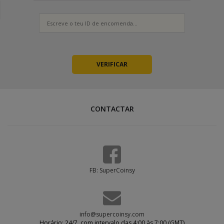
CONTACTAR
FB: SuperCoinsy
info@supercoinsy.com
Horário: 24/7, com intervalo das 4:00 às 7:00 (GMT)