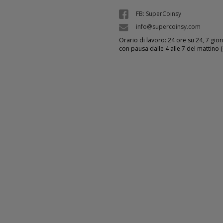
FB: SuperCoinsy
info@supercoinsy.com
Orario di lavoro: 24 ore su 24, 7 giorn
con pausa dalle 4 alle 7 del mattino 