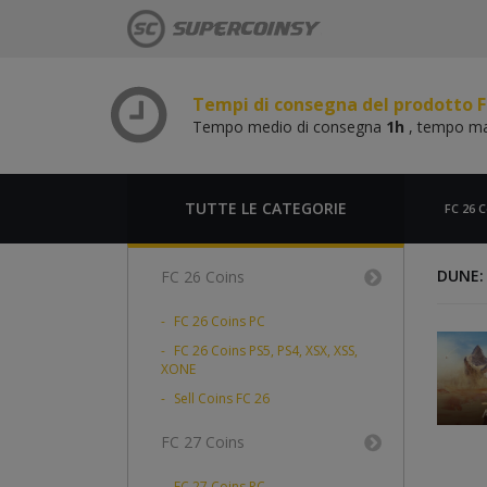
Tempo medio di consegna
1h
, tempo m
Tempi di consegna del prodotto F
Tempo medio di consegna
1h
, tempo m
Tempi di consegna del prodotto F
Tempo medio di consegna
1h
, tempo m
Tempi di consegna del prodotto F
Tempo medio di consegna
1h
, tempo m
TUTTE LE CATEGORIE
FC 26 C
DUNE:
FC 26 Coins
FC 26 Coins PC
FC 26 Coins PS5, PS4, XSX, XSS,
XONE
Sell Coins FC 26
FC 27 Coins
FC 27 Coins PC