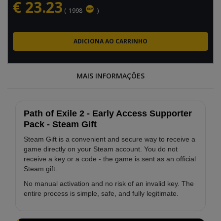
€
23.23
(
1998
)
MAIS INFORMAÇÕES
Path of Exile 2 - Early Access Supporter
Pack - Steam Gift
Steam Gift is a convenient and secure way to receive a
game directly on your Steam account. You do not
receive a key or a code - the game is sent as an official
Steam gift.
No manual activation and no risk of an invalid key. The
entire process is simple, safe, and fully legitimate.