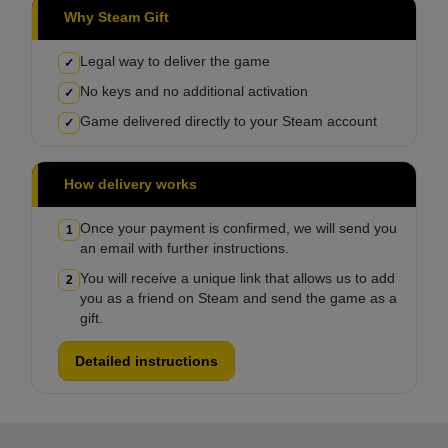
Why Steam Gift
Legal way to deliver the game
✓
No keys and no additional activation
✓
Game delivered directly to your Steam account
✓
How delivery works
Once your payment is confirmed, we will send you
1
an email with further instructions.
You will receive a unique link that allows us to add
2
you as a friend on Steam and send the game as a
gift.
Detailed instructions