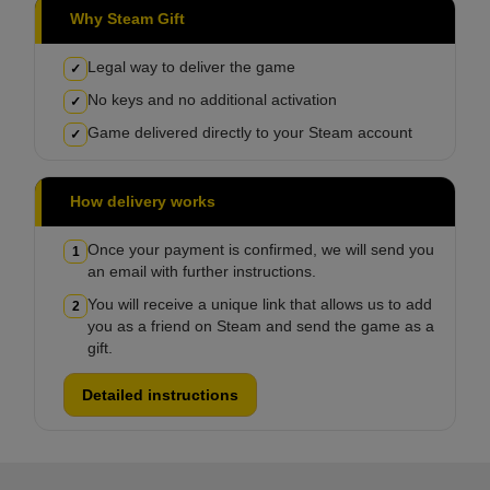
Why Steam Gift
Legal way to deliver the game
✓
No keys and no additional activation
✓
Game delivered directly to your Steam account
✓
How delivery works
Once your payment is confirmed, we will send you
1
an email with further instructions.
You will receive a unique link that allows us to add
2
you as a friend on Steam and send the game as a
gift.
Detailed instructions