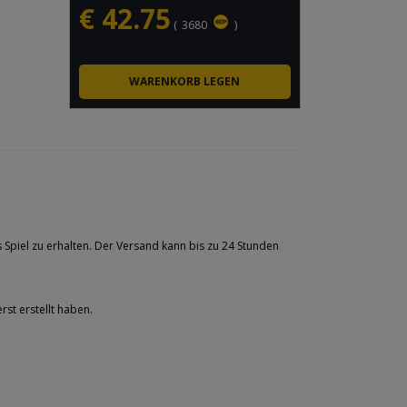
€
42.75
(
3680
)
s Spiel zu erhalten. Der Versand kann bis zu 24 Stunden
rst erstellt haben.