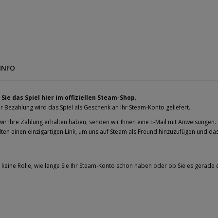
INFO
Sie das Spiel hier im offiziellen Steam-Shop.
 Bezahlung wird das Spiel als Geschenk an Ihr Steam-Konto geliefert.
wir Ihre Zahlung erhalten haben, senden wir Ihnen eine E-Mail mit Anweisungen.
lten einen einzigartigen Link, um uns auf Steam als Freund hinzuzufügen und da
t keine Rolle, wie lange Sie Ihr Steam-Konto schon haben oder ob Sie es gerade e