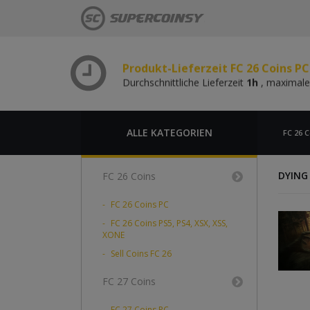
Durchschnittliche Lieferzeit
1h
, maximale
Produkt-Lieferzeit FC 26 Coins P
Durchschnittliche Lieferzeit
1h
, maximale
Produkt-Lieferzeit FC 26 Coins PC
Durchschnittliche Lieferzeit
1h
, maximale
Produkt-Lieferzeit FC 26 Coins P
Durchschnittliche Lieferzeit
1h
, maximale
ALLE KATEGORIEN
FC 26 C
DYING
FC 26 Coins
FC 26 Coins PC
FC 26 Coins PS5, PS4, XSX, XSS,
XONE
Sell Coins FC 26
FC 27 Coins
FC 27 Coins PC