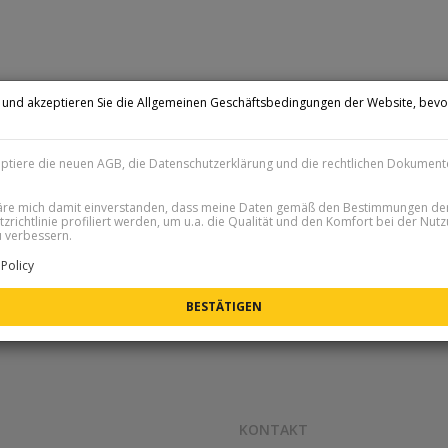
n und akzeptieren Sie die Allgemeinen Geschäftsbedingungen der Website, bevo
.
eptiere die neuen AGB, die Datenschutzerklärung und die rechtlichen Dokument
läre mich damit einverstanden, dass meine Daten gemäß den Bestimmungen de
zrichtlinie profiliert werden, um u.a. die Qualität und den Komfort bei der Nut
 verbessern.
Policy
KONTAKT