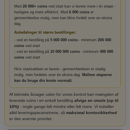
Med
20 000+ coins
ved start kan vi levere mere i én etape -
hurtigere og mere effektivt. Med
6 000 coins
er
gennemførelse mulig, men kan blive fordelt over en ekstra
dag.
Anbefalinger til større bestillinger:
- ved en bestilling på
5 000 000 coins
- minimum
200 000
coins
ved start
- ved en bestilling på
10 000 000 coins
- minimum
400 000
coins
ved start
Hvis startsaldoen er lavere - gennemførelsen er stadig
mulig, men fordeles over én ekstra dag.
Mellem etaperne
kan du bruge din konto normalt.
Af tekniske årsager uden for vores kontrol kan mængden af
leverede coins i en enkelt bestilling
afvige en smule (op til
10%)
- nogle gange lidt mindre eller lidt mere. Vi indstiller
altid leveringsparametrene, så
maksimal kontosikkerhed
er den øverste prioritet.