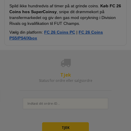
Spild ikke hundredvis af timer på at grinde coins.
Køb FC 26
Coins hos SuperCoinsy
, snipe dit drømmekort på
transfermarkedet og giv den gas mod oprykning i Division
Rivals og kvalifikation til FUT Champs.
Vælg din platform:
FC 26 Coins PC
|
FC 26 Coins
PS5/PS4/Xbox
Tjek
Status for ordre eller salgsordre