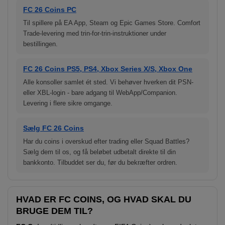
FC 26 Coins PC
Til spillere på EA App, Steam og Epic Games Store. Comfort
Trade-levering med trin-for-trin-instruktioner under
bestillingen.
FC 26 Coins PS5, PS4, Xbox Series X/S, Xbox One
Alle konsoller samlet ét sted. Vi behøver hverken dit PSN-
eller XBL-login - bare adgang til WebApp/Companion.
Levering i flere sikre omgange.
Sælg FC 26 Coins
Har du coins i overskud efter trading eller Squad Battles?
Sælg dem til os, og få beløbet udbetalt direkte til din
bankkonto. Tilbuddet ser du, før du bekræfter ordren.
HVAD ER FC COINS, OG HVAD SKAL DU
BRUGE DEM TIL?