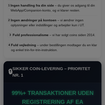
Ingen handling fra din side
– du giver os adgang til din
1
WebApp/Companion-konto, og vi klarer resten.
Ingen ændringer på kontoen
– vi ændrer ingen
2
oplysninger eller indstillinger og arbejder kun i UT.
Fuld professionalisme
– vi har solgt coins siden 2014.
3
Fuld vejledning
– under bestillingen modtager du en klar
4
og enkel trin-for-trin-instruktion.
SIKKER COIN-LEVERING – PRIORITET
🔒
NR. 1
99%+ TRANSAKTIONER UDEN
REGISTRERING AF EA