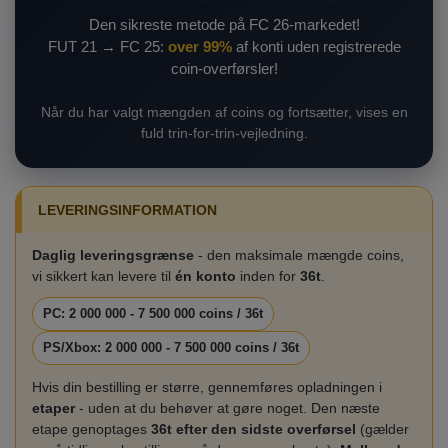
Den sikreste metode på FC 26-markedet!
FUT 21 → FC 25:
over 99%
af konti uden registrerede
coin-overførsler!
Når du har valgt mængden af coins og fortsætter, vises en
fuld trin-for-trin-vejledning.
LEVERINGSINFORMATION
Daglig leveringsgrænse
- den maksimale mængde coins,
vi sikkert kan levere til
én konto
inden for
36t
.
PC: 2 000 000 - 7 500 000 coins / 36t
PS/Xbox: 2 000 000 - 7 500 000 coins / 36t
Hvis din bestilling er større, gennemføres opladningen i
etaper
- uden at du behøver at gøre noget. Den næste
etape genoptages
36t efter den sidste overførsel
(gælder