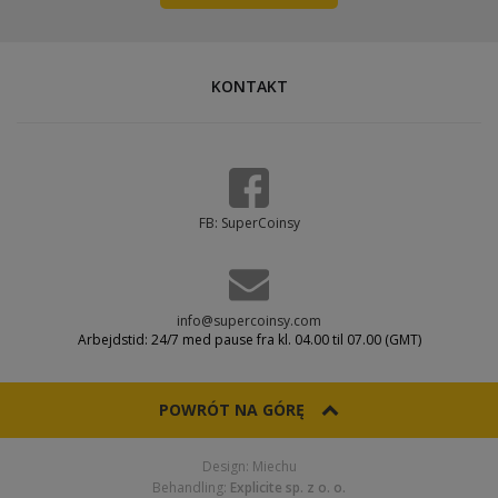
KONTAKT
FB: SuperCoinsy
info@supercoinsy.com
Arbejdstid: 24/7 med pause fra kl. 04.00 til 07.00 (GMT)
POWRÓT NA GÓRĘ
Design: Miechu
Behandling:
Explicite sp. z o. o.