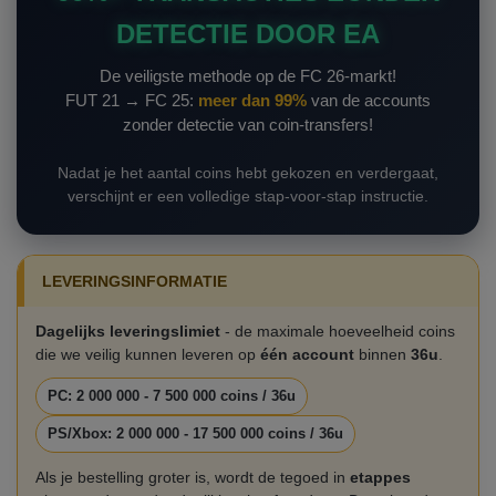
DETECTIE DOOR EA
De veiligste methode op de FC 26-markt!
FUT 21 → FC 25:
meer dan 99%
van de accounts
zonder detectie van coin-transfers!
Nadat je het aantal coins hebt gekozen en verdergaat,
verschijnt er een volledige stap-voor-stap instructie.
LEVERINGSINFORMATIE
Dagelijks leveringslimiet
- de maximale hoeveelheid coins
die we veilig kunnen leveren op
één account
binnen
36u
.
PC: 2 000 000 - 7 500 000 coins / 36u
PS/Xbox: 2 000 000 - 17 500 000 coins / 36u
Als je bestelling groter is, wordt de tegoed in
etappes