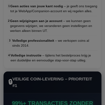
Geen acties van jouw kant nodig
– je geeft ons toegang
1
tot je WebApp/Companion-account en wij regelen alles.
Geen wijzigingen aan je account
– we kunnen geen
2
gegevens wijzigen, we veranderen geen instellingen en
werken alleen binnen UT.
Volledige professionaliteit
– we verkopen coins al
3
sinds 2014.
Volledige instructie
– tijdens het bestelproces krijg je
4
een duidelijke en eenvoudige stap-voor-stap uitleg.
VEILIGE COIN-LEVERING – PRIORITEIT
🔒
#1
99%+ TRANSACTIES ZONDER