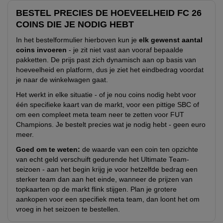
BESTEL PRECIES DE HOEVEELHEID FC 26
COINS DIE JE NODIG HEBT
In het bestelformulier hierboven kun je
elk gewenst aantal
coins invoeren
- je zit niet vast aan vooraf bepaalde
pakketten. De prijs past zich dynamisch aan op basis van
hoeveelheid en platform, dus je ziet het eindbedrag voordat
je naar de winkelwagen gaat.
Het werkt in elke situatie - of je nou coins nodig hebt voor
één specifieke kaart van de markt, voor een pittige SBC of
om een compleet meta team neer te zetten voor FUT
Champions. Je bestelt precies wat je nodig hebt - geen euro
meer.
Goed om te weten:
de waarde van een coin ten opzichte
van echt geld verschuift gedurende het Ultimate Team-
seizoen - aan het begin krijg je voor hetzelfde bedrag een
sterker team dan aan het einde, wanneer de prijzen van
topkaarten op de markt flink stijgen. Plan je grotere
aankopen voor een specifiek meta team, dan loont het om
vroeg in het seizoen te bestellen.