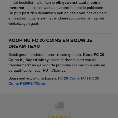
In het bestelformulier kun je
elk gewenst aantal coins
invoeren
- je zit niet vast aan vooraf bepaalde pakketten.
De prijs past zich dynamisch aan op basis van hoeveelheid
en platform, dus je ziet het eindbedrag voordat je naar de
winkelwagen gaat.
KOOP NU FC 26 COINS EN BOUW JE
DREAM TEAM
Steek geen honderden uren in coin grinden.
Koop FC 26
Coins bij SuperCoinsy
, snipe je droomkaart van de
transfermarkt en ga voor de promotie in Division Rivals en
de qualification voor FUT Champs.
Begin met je platform kiezen:
FC 26 Coins PC
|
FC 26
Coins PS5/PS4/Xbox
Controleer