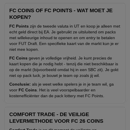
FC COINS OF FC POINTS - WAT MOET JE
KOPEN?
FC Points
zijn de tweede valuta in UT en koop je alleen met
echt geld direct bij EA. Je gebruikt ze uitsluitend om packs
met willekeurige inhoud te openen en om entry te betalen
voor FUT Draft. Een specifieke kaart van de markt kun je er
niet mee kopen.
FC Coins
geven je volledige vrijheid. Je kunt precies de
kaart kopen die je nodig hebt - tenzij die niet beschikbaar is
op de markt (bijvoorbeeld omdat hij in een SBC zit). Je gokt
niet op pack luck, je bouwt je team op zoals jij wil.
Conclusie:
als je weet welke spelers je in je team wil, ga
voor
FC Coins
. Het is veel voorspelbaarder en
kostenefficiënter dan de pack lottery met FC Points.
COMFORT TRADE - DE VEILIGE
LEVERMETHODE VOOR FC 26 COINS