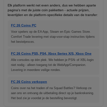
Elk platform werkt net even anders, dus we hebben aparte
pagina's met de juiste coin pakketten - actuele prijzen,
levertijden en de platform-specifieke details van de transfer:
FC 26 Coins PC
Voor spelers op de EA App, Steam en Epic Games Store.
Comfort Trade levering met stap-voor-stap instructies tijdens
het bestelproces.
FC 26 Coins PS5, PS4, Xbox Series X/S, Xbox One
Alle consoles op één plek. We hebben je PSN- of XBL-login
niet nodig - alleen toegang tot de WebApp/Companion.
Levering in meerdere veilige rondes.
FC 26 Coins verkopen
Coins over na het traden of na Squad Battles? Verkoop ze
aan ons en ontvang de uitbetaling direct op je bankrekening.
Het bod zie je voordat je de bestelling bevestigt.