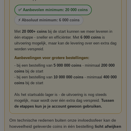
✅ Aanbevolen minimum: 20 000 coins
⚡ Absoluut minimum: 6 000 coins
Met
20 000+ coins
bij de start kunnen we meer leveren in
één etappe - sneller en efficiënter. Met
6 000 coins
is
uitvoering mogelijk, maar kan de levering over een extra dag
worden verspreid.
Aanbevelingen voor grotere bestellingen:
- bij een bestelling van
5 000 000 coins
- minimaal
200 000
coins
bij de start
- bij een bestelling van
10 000 000 coins
- minimaal
400 000
coins
bij de start
Als het startsaldo lager is - de uitvoering is nog steeds
mogelijk, maar wordt over één extra dag verspreid.
Tussen
de etappes kun je je account gewoon gebruiken.
Om technische redenen buiten onze invloedssfeer kan de
hoeveelheid geleverde coins in één bestelling
licht afwijken