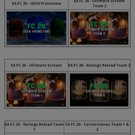
EA FC 26 - Ultimate Scream
EA FC 26 - UEFA Primetime
Team
2
EA FC 26 - Ultimate Scream
EA FC 26 - Ratings Reload Team 2
EA FC 26 - Ratings Reload Team
EA FC 26 - Cornerstones Team 1 &
1
2