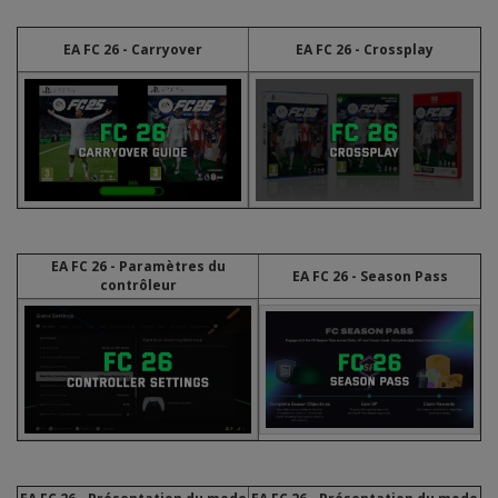
EA FC 26 - Carryover
EA FC 26 - Crossplay
EA FC 26 - Paramètres du
EA FC 26 - Season Pass
contrôleur