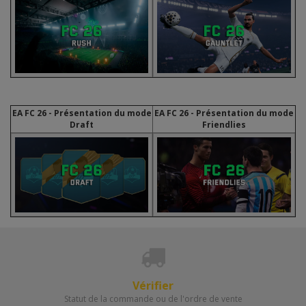
EA FC 26 - Présentation du mode
EA FC 26 - Présentation du mode
Draft
Friendlies
Vérifier
Statut de la commande ou de l'ordre de vente