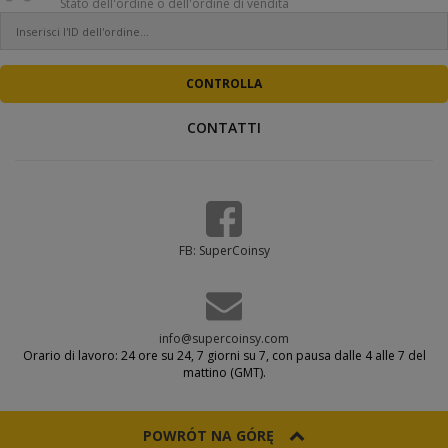
Stato dell'ordine o dell'ordine di vendita
CONTATTI
FB: SuperCoinsy
info@supercoinsy.com
Orario di lavoro: 24 ore su 24, 7 giorni su 7, con pausa dalle 4 alle 7 del
mattino (GMT).
POWRÓT NA GÓRĘ