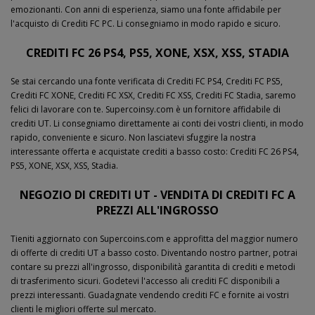
emozionanti. Con anni di esperienza, siamo una fonte affidabile per
l'acquisto di Crediti FC PC. Li consegniamo in modo rapido e sicuro.
CREDITI FC 26 PS4, PS5, XONE, XSX, XSS, STADIA
Se stai cercando una fonte verificata di Crediti FC PS4, Crediti FC PS5,
Crediti FC XONE, Crediti FC XSX, Crediti FC XSS, Crediti FC Stadia, saremo
felici di lavorare con te. Supercoinsy.com è un fornitore affidabile di
crediti UT. Li consegniamo direttamente ai conti dei vostri clienti, in modo
rapido, conveniente e sicuro. Non lasciatevi sfuggire la nostra
interessante offerta e acquistate crediti a basso costo: Crediti FC 26 PS4,
PS5, XONE, XSX, XSS, Stadia.
NEGOZIO DI CREDITI UT - VENDITA DI CREDITI FC A
PREZZI ALL'INGROSSO
Tieniti aggiornato con Supercoins.com e approfitta del maggior numero
di offerte di crediti UT a basso costo. Diventando nostro partner, potrai
contare su prezzi all'ingrosso, disponibilità garantita di crediti e metodi
di trasferimento sicuri. Godetevi l'accesso ali crediti FC disponibili a
prezzi interessanti. Guadagnate vendendo crediti FC e fornite ai vostri
clienti le migliori offerte sul mercato.