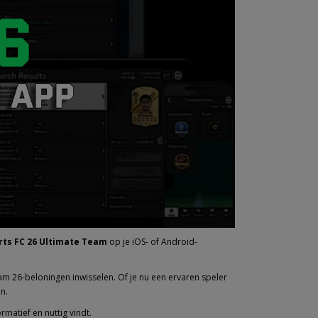
rts FC 26 Ultimate Team
op je iOS- of Android-
am 26-beloningen inwisselen. Of je nu een ervaren speler
n.
rmatief en nuttig vindt.