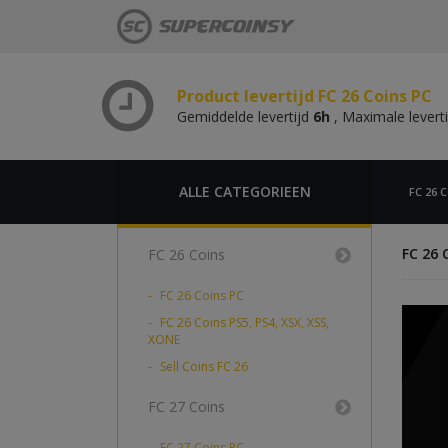
Gemiddelde levertijd
6h
, Maximale levert
Product levertijd FC 26 Coins PS,
Gemiddelde levertijd
6h
, Maximale levert
Product levertijd FC 26 Coins PC
Gemiddelde levertijd
6h
, Maximale levert
Product levertijd FC 26 Coins PS,
Gemiddelde levertijd
6h
, Maximale levert
ALLE CATEGORIEEN
FC 26 C
FC 26
FC 26 Coins
FC 26 Coins PC
FC 26 Coins PS5, PS4, XSX, XSS,
XONE
Sell Coins FC 26
FC 27 Coins
FC 27 Coins PC