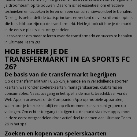
je droomteam op te bouwen. Daarom is het essentieel om effectieve
technieken en tactieken te leren om een concurrentievoordeel te behalen.
Deze gids behandelt de basisprincipes en verkent de verschillende opties
die beschikbaar zijn op de transfermarkt. Het legt ook uit hoe je de markt
in de eerste plaats kunt ontgrendelen.
Lees verder om meer te leren over de transfermarkt en succes te behalen
in Ultimate Team 26!
HOE BEHEER JE DE
TRANSFERMARKT IN EA SPORTS FC
26?
De basis van de transfermarkt begrijpen
Op de transfermarkt van FC 26 kun je handelen in verschillende soorten
kaarten, waaronder spelerskaarten, managerskaarten, clubitems en
consumables. Naast toegang in het spel is de markt beschikbaar via de
Web App in browsers of de Companion App op mobiele apparaten,
waardoor je betrokken blijft en op elk moment kansen kunt grijpen op
veilingen. Om echter toegang te krijgen tot de markt via deze apps, moet
je deze eerst ontgrendelen door actief deel te nemen aan Ultimate Team
26 in het spel.
Zoeken en kopen van spelerskaarten