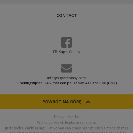
CONTACT
FB: SuperCoinsy
info@supercoinsy.com
Openingstijden: 24/7 met een pauze van 4.00 tot 7.00 (GMT)
POWRÓT NA GÓRĘ
Design: Miechu
Wordt verwerkt:
Explicite sp. z o. o.
Juridische verklaring:
Het kopen van coins brengt risico’s met zich mee