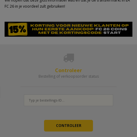
We hopen dat deze gids informatief was en dat je de transfermarkt in EA
FC 26 in je voordeel zult gebruiken!
Controleer
Bestelling of verkoopsorder status