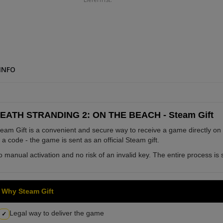
INFO
EATH STRANDING 2: ON THE BEACH - Steam Gift
eam Gift is a convenient and secure way to receive a game directly on
 a code - the game is sent as an official Steam gift.
 manual activation and no risk of an invalid key. The entire process is s
Why Steam Gift
Legal way to deliver the game
✓