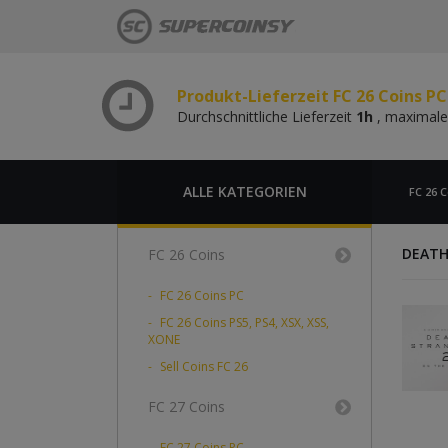
Durchschnittliche Lieferzeit
1h
, maximale
Produkt-Lieferzeit FC 26 Coins P
Durchschnittliche Lieferzeit
1h
, maximale
Produkt-Lieferzeit FC 26 Coins PC
Durchschnittliche Lieferzeit
1h
, maximale
Produkt-Lieferzeit FC 26 Coins P
Durchschnittliche Lieferzeit
1h
, maximale
ALLE KATEGORIEN
FC 26 C
DEATH
FC 26 Coins
FC 26 Coins PC
FC 26 Coins PS5, PS4, XSX, XSS,
XONE
Sell Coins FC 26
FC 27 Coins
FC 27 Coins PC