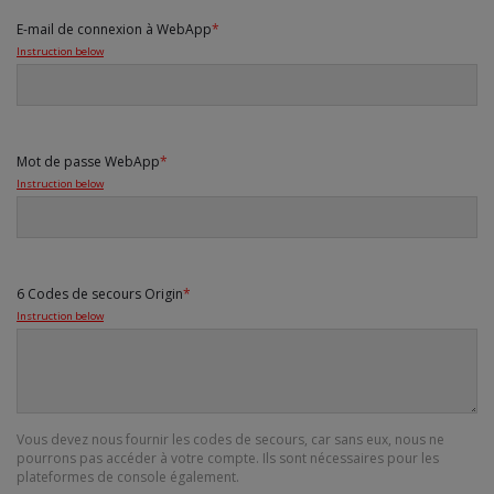
E-mail de connexion à WebApp
*
Instruction below
Mot de passe WebApp
*
Instruction below
6 Codes de secours Origin
*
Instruction below
Vous devez nous fournir les codes de secours, car sans eux, nous ne
pourrons pas accéder à votre compte. Ils sont nécessaires pour les
plateformes de console également.