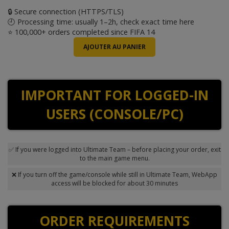
🔒 Secure connection (HTTPS/TLS)
🕘 Processing time: usually 1–2h, check exact time
here
⭐ 100,000+ orders completed since FIFA 14
IMPORTANT FOR LOGGED-IN
USERS (CONSOLE/PC)
✅ If you were logged into Ultimate Team – before placing your order, exit
to the main game menu.
❌ If you turn off the game/console while still in Ultimate Team, WebApp
access will be blocked for about 30 minutes
ORDER REQUIREMENTS