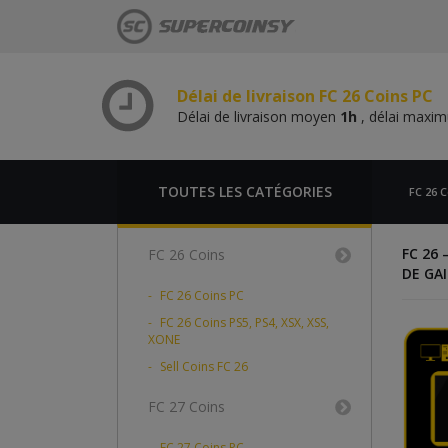
Délai de livraison moyen
1h
, délai max
Délai de livraison FC 26 Coins PS,
Délai de livraison moyen
1h
, délai max
Délai de livraison FC 26 Coins PC
Délai de livraison moyen
1h
, délai max
Délai de livraison FC 26 Coins PS,
Délai de livraison moyen
1h
, délai max
TOUTES LES CATÉGORIES
FC 26 C
FC 26
FC 26 Coins
DE GA
FC 26 Coins PC
FC 26 Coins PS5, PS4, XSX, XSS,
XONE
Sell Coins FC 26
FC 27 Coins
FC 27 Coins PC