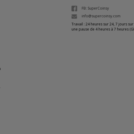
FB: SuperCoinsy
info@supercoinsy.com
Travail : 24 heures sur 24, 7 jours sur
une pause de 4 heures à 7 heures (
a
-