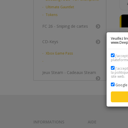
Ultimate Gauntlet
Tokens
FC 26 - Sniping de cartes
Veuillez l
CD-Keys
www.DeepL.
Xbox Game Pass
J’accept
plateform
J'accep
Jeux Steam - Cadeaux Steam
la politiqu
site web.
Google 
INFORMATIONS
AIDE