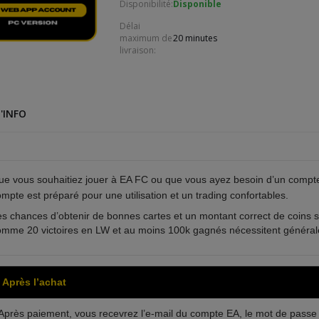
Disponibilité:
Disponible
Délai
maximum de
20 minutes
livraison:
'INFO
ue vous souhaitiez jouer à EA FC ou que vous ayez besoin d’un compte 
mpte est préparé pour une utilisation et un trading confortables.
s chances d’obtenir de bonnes cartes et un montant correct de coins s
omme 20 victoires en LW et au moins 100k gagnés nécessitent général
Après l’achat
Après paiement, vous recevrez l’e-mail du compte EA, le mot de passe