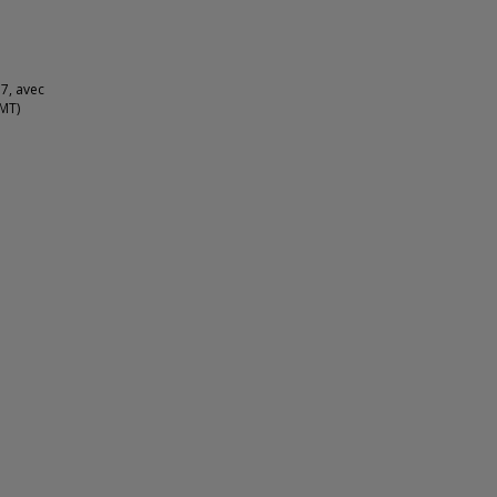
 7, avec
GMT)