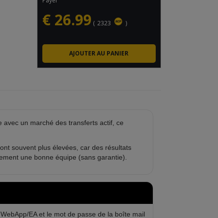
Payer
€
26.99
(
2323
)
avec un marché des transferts actif, ce
ont souvent plus élevées, car des résultats
ement une bonne équipe (sans garantie).
 WebApp/EA et le mot de passe de la boîte mail