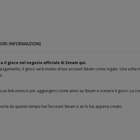
ORI INFORMAZIONI
a il gioco nel negozio ufficiale di Steam qui.
pagamento, il gioco sarà inviato al tuo account Steam come regalo. Una volta ri
i.
i un link univoco per aggiungerci come amici su Steam e ricevere il gioco. La c
orta da quanto tempo hai l’account Steam o se lo hai appena creato.