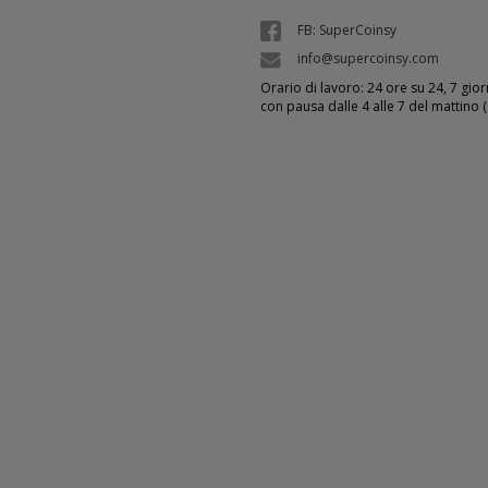
FB: SuperCoinsy
info@supercoinsy.com
Orario di lavoro: 24 ore su 24, 7 giorn
con pausa dalle 4 alle 7 del mattino 