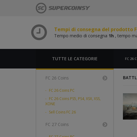
Tempo medio di consegna
1h
, tempo m
Tempi di consegna del prodotto F
Tempo medio di consegna
1h
, tempo m
Tempi di consegna del prodotto F
Tempo medio di consegna
1h
, tempo m
Tempi di consegna del prodotto F
Tempo medio di consegna
1h
, tempo m
TUTTE LE CATEGORIE
FC 26 C
BATTLE
FC 26 Coins
FC 26 Coins PC
FC 26 Coins PS5, PS4, XSX, XSS,
XONE
Sell Coins FC 26
FC 27 Coins
FC 27 Coins PC