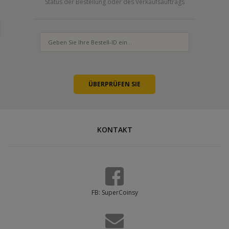
Status der Bestellung oder des Verkaufsauftrags
KONTAKT
FB: SuperCoinsy