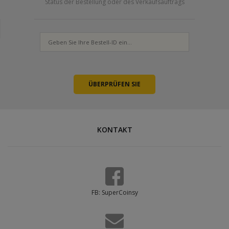
Status der Bestellung oder des Verkaufsauftrags
KONTAKT
FB: SuperCoinsy