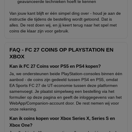
geavanceerde technieken hoeft te kennen
Van jouw kant blijft er één simpel ding over - houd je aan de
instructie die tijdens de bestelling wordt getoond. Dat is
alles. De rest doen wij, en jij keert terug naar het spel met
coins die klaar zijn voor gebruik.
FAQ - FC 27 COINS OP PLAYSTATION EN
XBOX
Kan ik FC 27 Coins voor PS5 en PS4 kopen?
Ja, we ondersteunen beide PlayStation-consoles binnen één
aanbod - de coins zijn gedeeld tussen PS4 en PS5, omdat
EA Sports FC 27 de UT-economie tussen deze platformen
samenvoegt. Je plaatst simpelweg een bestelling via het
formulier op deze pagina en geeft de inloggegevens van het
WebApp/Companion-account door. De rest nemen wij voor
onze rekening.
Kan ik coins kopen voor Xbox Series X, Series S en
Xbox One?