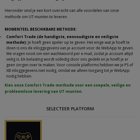
Hieronder vind je een kort overzicht van alle voordelen van onze
methode om UT-munten te leveren.
MOMENTEEL BESCHIKBARE METHODE:
Comfort Trade (de handigste, eenvoudigste en veiligste
methode):
Je hoeft geen speler op te geven. Het enige wat je hoeft te
doen is ons de inloggegevens van je account voor de WebApp te geven.
We vragen nooit om een wachtwoord per e-mail, zodat je account altijd
veilig is. EA-belasting wordt volledig door ons gedekt en je hoeft je er
geen zorgen over te maken. Voor console platforms hebben we je PS of
XB inloggegevens niet nodig, omdat we alleen toegang tot je WebApp
nodig hebben.
Kies onze Comfort Trade-methode voor een soepele, veilige en
probleemloze levering van UT-munten.
SELECTEER PLATFORM