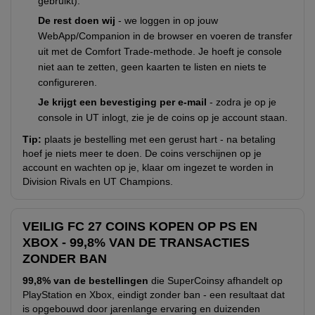
gebruikt).
De rest doen wij
- we loggen in op jouw
WebApp/Companion in de browser en voeren de transfer
uit met de Comfort Trade-methode. Je hoeft je console
niet aan te zetten, geen kaarten te listen en niets te
configureren.
Je krijgt een bevestiging per e-mail
- zodra je op je
console in UT inlogt, zie je de coins op je account staan.
Tip:
plaats je bestelling met een gerust hart - na betaling
hoef je niets meer te doen. De coins verschijnen op je
account en wachten op je, klaar om ingezet te worden in
Division Rivals en UT Champions.
VEILIG FC 27 COINS KOPEN OP PS EN
XBOX - 99,8% VAN DE TRANSACTIES
ZONDER BAN
99,8% van de bestellingen
die SuperCoinsy afhandelt op
PlayStation en Xbox, eindigt zonder ban - een resultaat dat
is opgebouwd door jarenlange ervaring en duizenden