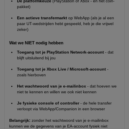
De platformkeuze
(PlayStation of Xbox - en het coin-
pakket)
Een actieve transfermarkt
op WebApp (als je al een
paar UT-wedstrijden hebt gespeeld, heb je die vrijwel
zeker)
Wat we NIET nodig hebben
Toegang tot je PlayStation Network-account
- dat
blijft uitsluitend bij jou
Toegang tot je Xbox Live / Microsoft-account
-
zoals hierboven
Het wachtwoord van je e-mailinbox
- dat hoeven we
niet te kennen en willen we ook niet kennen
Je fysieke console of controller
- de hele transfer
verloopt via WebApp/Companion in een browser
Belangrijk:
zonder het wachtwoord van je e-mailinbox
kunnen we de gegevens van je EA-account fysiek niet