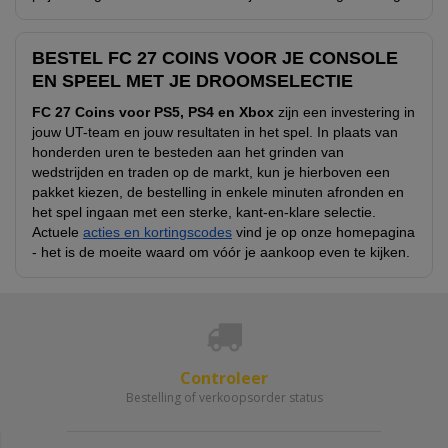
BESTEL FC 27 COINS VOOR JE CONSOLE
EN SPEEL MET JE DROOMSELECTIE
FC 27 Coins voor PS5, PS4 en Xbox
zijn een investering in
jouw UT-team en jouw resultaten in het spel. In plaats van
honderden uren te besteden aan het grinden van
wedstrijden en traden op de markt, kun je hierboven een
pakket kiezen, de bestelling in enkele minuten afronden en
het spel ingaan met een sterke, kant-en-klare selectie.
Actuele
acties en kortingscodes
vind je op onze homepagina
- het is de moeite waard om vóór je aankoop even te kijken.
Controleer
Bestelling of verkoopsorder status