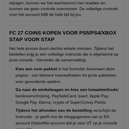
wijzigen, kunnen we het wachtwoord niet resetten en
kunnen we geen controle overnemen. De volledige controle
over het account blijft de hele tijd bij jou.
FC 27 COINS KOPEN VOOR PS5/PS4/XBOX
STAP VOOR STAP
Het hele proces duurt slechts enkele minuten. Tijdens het
bestellen krijg je een volledige instructie die is afgestemd op
jouw console - hieronder de samenvatting:
Kies een coin-pakket
in het formulier bovenaan deze
pagina - van kleinere hoeveelheden tot grote pakketten
voor gevorderde spelers.
Ga naar de winkelwagen en kies een betaalmethode:
bankoverschrijving, PaySafeCard, kaart, Apple Pay,
Google Pay, Klarna, crypto of SuperCoinsy Points.
Tijdens het afronden van de bestelling
verschijnt de
instructie - je geeft ons de inloggegevens van je EA-
account (hetzelfde account dat je voor UT op je console