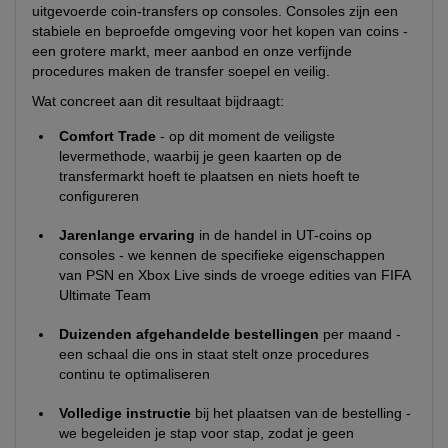
uitgevoerde coin-transfers op consoles. Consoles zijn een
stabiele en beproefde omgeving voor het kopen van coins -
een grotere markt, meer aanbod en onze verfijnde
procedures maken de transfer soepel en veilig.
Wat concreet aan dit resultaat bijdraagt:
Comfort Trade
- op dit moment de veiligste
levermethode, waarbij je geen kaarten op de
transfermarkt hoeft te plaatsen en niets hoeft te
configureren
Jarenlange ervaring
in de handel in UT-coins op
consoles - we kennen de specifieke eigenschappen
van PSN en Xbox Live sinds de vroege edities van FIFA
Ultimate Team
Duizenden afgehandelde bestellingen
per maand -
een schaal die ons in staat stelt onze procedures
continu te optimaliseren
Volledige instructie
bij het plaatsen van de bestelling -
we begeleiden je stap voor stap, zodat je geen